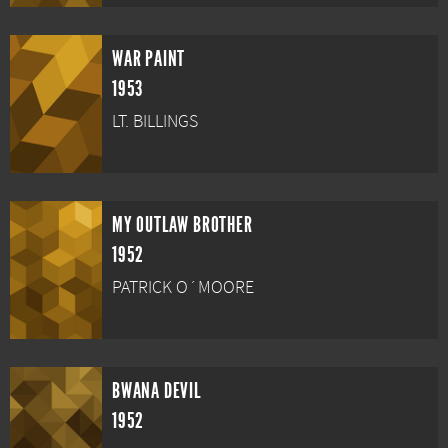
WAR PAINT
1953
LT. BILLINGS
MY OUTLAW BROTHER
1952
PATRICK O´MOORE
BWANA DEVIL
1952