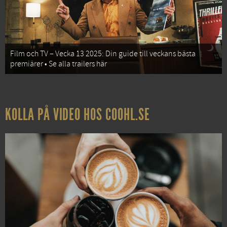
Film och TV – Vecka 13 2025: Din guide till veckans bästa
premiärer • Se alla trailers här
KOLLA PÅ VIDEO HOS COOHL.SE