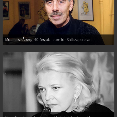
Möt Lasse Åberg: 40-årsjubileum för Sällskapsresan