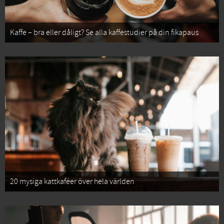
Kaffe – bra eller dåligt? Se alla kaffestudier på din fikapaus
20 mysiga kattkaféer över hela världen