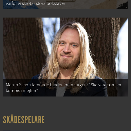
varför vi skrotar stora bokstäver
Martin Schori lämnade bladet för inkorgen: ”Ska vara som en
kompis i mejlen”
SKÅDESPELARE