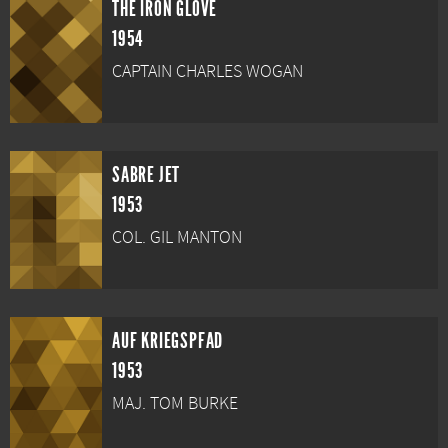
THE IRON GLOVE
1954
CAPTAIN CHARLES WOGAN
SABRE JET
1953
COL. GIL MANTON
AUF KRIEGSPFAD
1953
MAJ. TOM BURKE