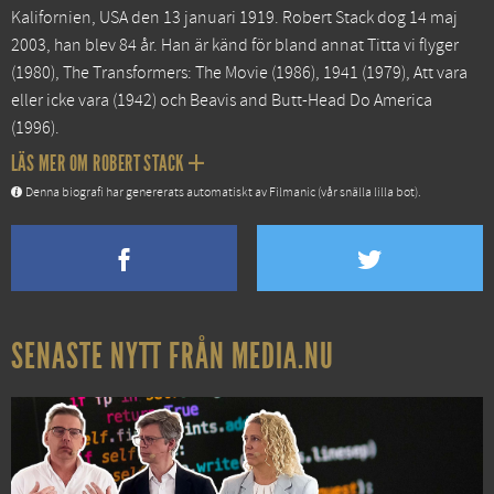
Kalifornien, USA den 13 januari 1919. Robert Stack dog 14 maj
2003, han blev 84 år. Han är känd för bland annat
Titta vi flyger
(1980),
The Transformers: The Movie
(1986),
1941
(1979),
Att vara
eller icke vara
(1942) och
Beavis and Butt-Head Do America
(1996).
LÄS MER OM ROBERT STACK
Denna biografi har genererats automatiskt av Filmanic (vår snälla lilla bot).
SENASTE NYTT FRÅN MEDIA.NU