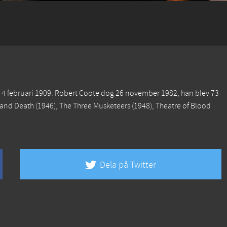
 4 februari 1909. Robert Coote dog 26 november 1982, han blev 73
e and Death
(1946),
The Three Musketeers
(1948),
Theatre of Blood
Dela på Twitter