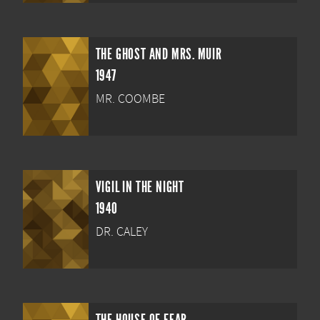
THE GHOST AND MRS. MUIR
1947
MR. COOMBE
VIGIL IN THE NIGHT
1940
DR. CALEY