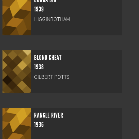
GUNGA DIN
1939
HIGGINBOTHAM
BLOND CHEAT
1938
GILBERT POTTS
RANGLE RIVER
1936