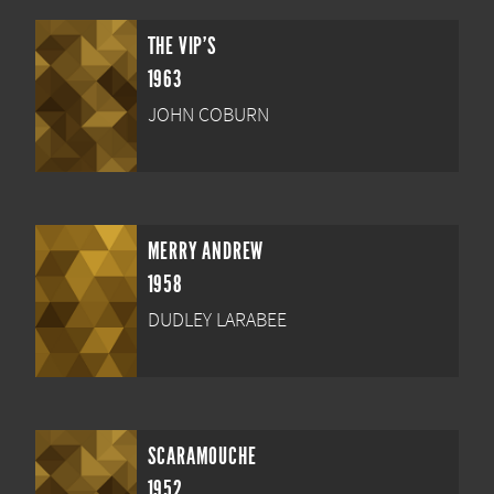
THE VIP'S
1963
JOHN COBURN
MERRY ANDREW
1958
DUDLEY LARABEE
SCARAMOUCHE
1952