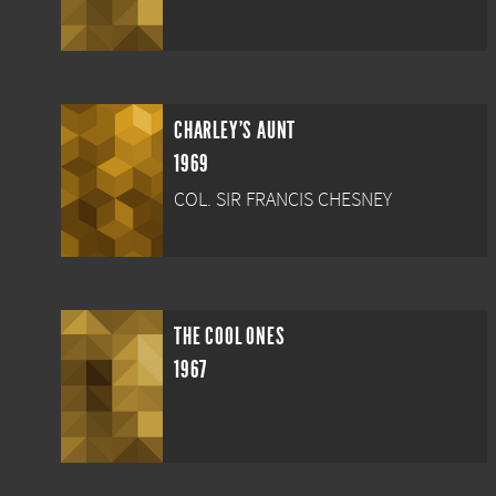
CHARLEY'S AUNT
1969
COL. SIR FRANCIS CHESNEY
THE COOL ONES
1967