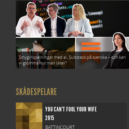
Smyginspelningar med ai, Substack på svenska – och kan
vi glömma hur man läser?
SKÅDESPELARE
YOU CAN'T FOOL YOUR WIFE
2015
BATTINCOURT