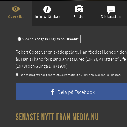
Översikt
Info & länkar
Bilder
Diskussion
View this page in English on Filmanic
Robert Coote var en skådespelare. Han föddes i London den
år. Han är känd för bland annat
Lured
(1947),
A Matter of Lif
(1973) och
Gunga Din
(1939).
Denna biografi har genererats automatiskt av Filmanic (vår snälla lilla bot).
Dela på Facebook
SENASTE NYTT FRÅN MEDIA.NU