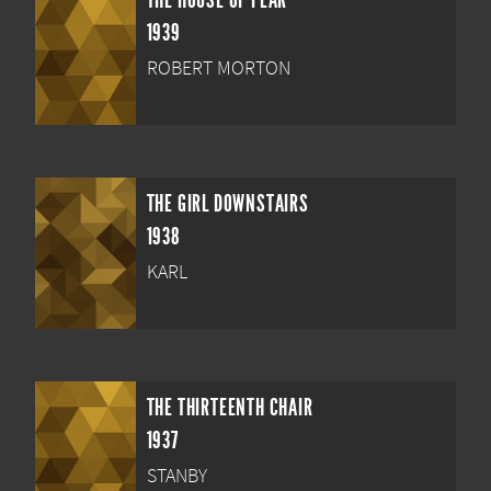
THE HOUSE OF FEAR
1939
ROBERT MORTON
THE GIRL DOWNSTAIRS
1938
KARL
THE THIRTEENTH CHAIR
1937
STANBY