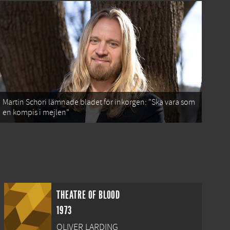
Martin Schori lämnade bladet för inkorgen: ”Ska vara som
en kompis i mejlen”
THEATRE OF BLOOD
1973
OLIVER LARDING