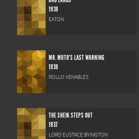
BAD LANDS
1939
EATON
MR. MOTO'S LAST WARNING
1939
ROLLO VENABLES
THE SHEIK STEPS OUT
1937
LORD EUSTACE BYINGTON