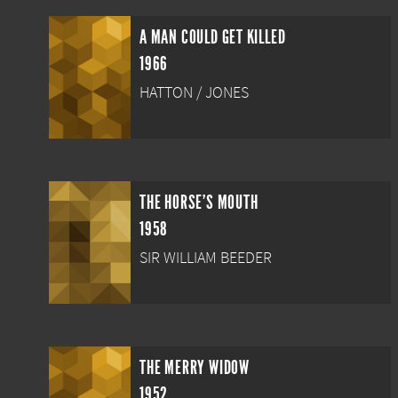
A MAN COULD GET KILLED
1966
HATTON / JONES
THE HORSE'S MOUTH
1958
SIR WILLIAM BEEDER
THE MERRY WIDOW
1952