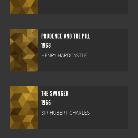
PRUDENCE AND THE PILL
1968
HENRY HARDCASTLE
THE SWINGER
1966
SIR HUBERT CHARLES