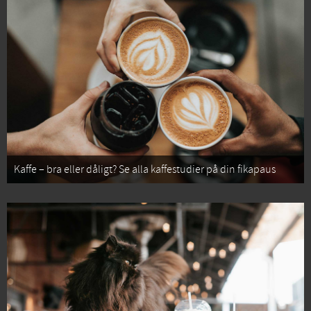
Kaffe – bra eller dåligt? Se alla kaffestudier på din fikapaus