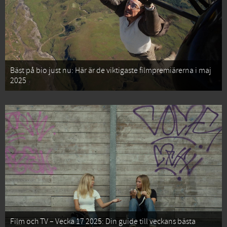
Bäst på bio just nu: Här är de viktigaste filmpremiärerna i maj
2025
Film och TV – Vecka 17 2025: Din guide till veckans bästa