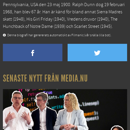
Pennsylvania, USA den 23 maj 1900. Ralph Dunn dog 19 februari
1968, han blev 67 år. Han är känd för bland annat
Sierra Madres
skatt
(1948),
His Girl Friday
(1940),
Vredens druvor
(1940),
The
Hunchback of Notre Dame
(1939) och
Scarlet Street
(1945).
Denna biografi har genererats automatiskt av Filmanic (vår snälla lilla bot).
SENASTE NYTT FRÅN MEDIA.NU