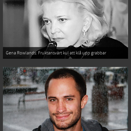
Gena Rowlands: Fruktansvärt kul att klå upp grabbar