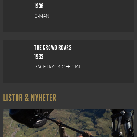
1936
G-MAN
THE CROWD ROARS
1932
RACETRACK OFFICIAL
LISTOR & NYHETER