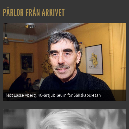
PÄRLOR FRÅN ARKIVET
Möt Lasse Åberg: 40-årsjubileum för Sällskapsresan