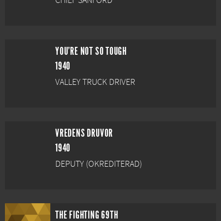
CHIEF SANFORD
YOU'RE NOT SO TOUGH
1940
VALLEY TRUCK DRIVER
VREDENS DRUVOR
1940
DEPUTY (OKREDITERAD)
THE FIGHTING 69TH