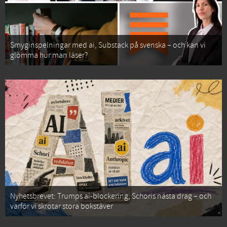
Smyginspelningar med ai, Substack på svenska – och kan vi
glömma hur man läser?
Nyhetsbrevet: Trumps ai-blockering, Schoris nästa drag – och
varför vi skrotar stora bokstäver