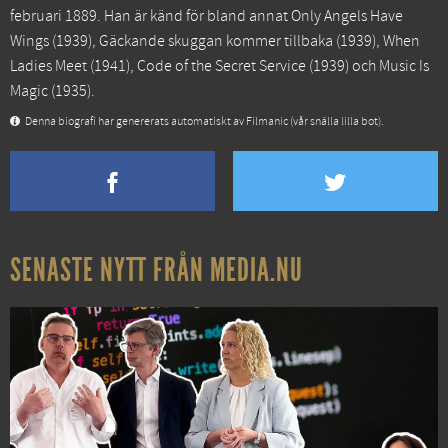
februari 1889. Han är känd för bland annat
Only Angels Have
Wings
(1939),
Gäckande skuggan kommer tillbaka
(1939),
When
Ladies Meet
(1941),
Code of the Secret Service
(1939) och
Music Is
Magic
(1935).
Denna biografi har genererats automatiskt av Filmanic (vår snälla lilla bot).
SENASTE NYTT FRÅN MEDIA.NU