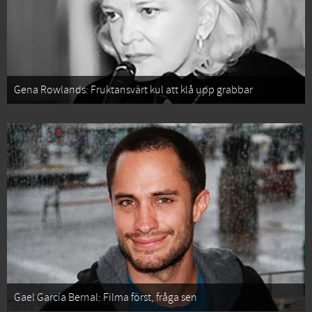
Gena Rowlands: Fruktansvärt kul att klå upp grabbar
Gael García Bernal: Filma först, fråga sen