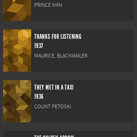
PRINCE IVAN
THANKS FOR LISTENING
1937
MAURICE, BLACKMAILER
THEY MET IN A TAXI
1936
COUNT PETOSKI