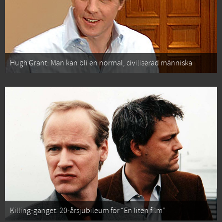
Hugh Grant: Man kan bli en normal, civiliserad människa
Killing-gänget: 20-årsjubileum för “En liten film”