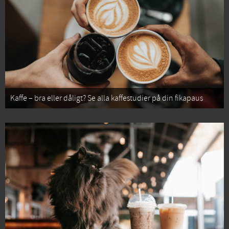
Kaffe – bra eller dåligt? Se alla kaffestudier på din fikapaus