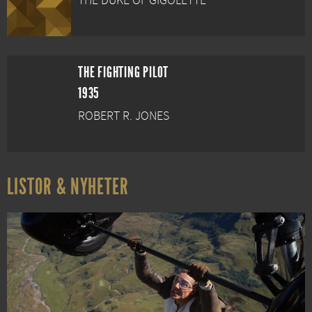
THE DUKE OF GIGOLETTE
THE FIGHTING PILOT
1935
ROBERT R. JONES
LISTOR & NYHETER