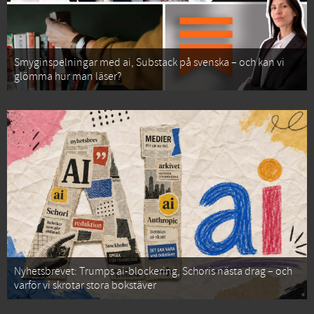
Smyginspelningar med ai, Substack på svenska – och kan vi
glömma hur man läser?
Nyhetsbrevet: Trumps ai-blockering, Schoris nästa drag – och
varför vi skrotar stora bokstäver