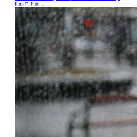
filma!”. Film. ...