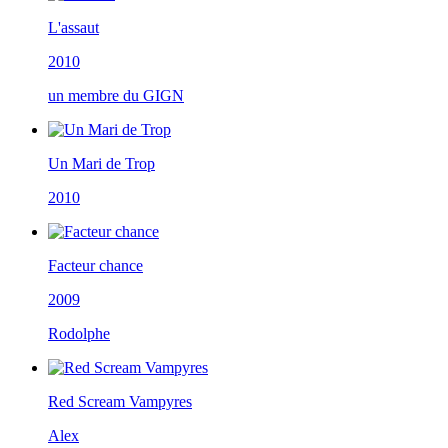
L'assaut
2010
un membre du GIGN
Un Mari de Trop
2010
Facteur chance
2009
Rodolphe
Red Scream Vampyres
Alex