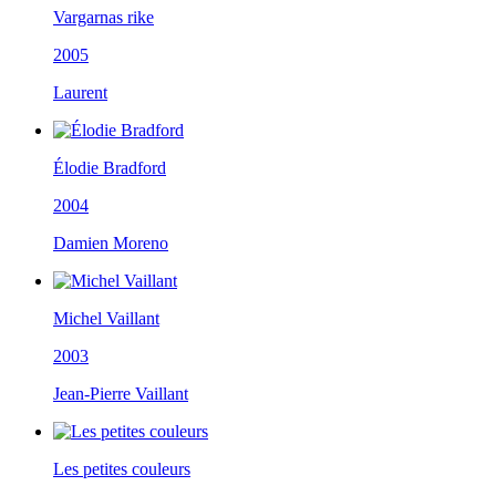
Vargarnas rike
2005
Laurent
Élodie Bradford
2004
Damien Moreno
Michel Vaillant
2003
Jean-Pierre Vaillant
Les petites couleurs