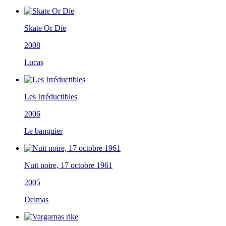
Skate Or Die
2008
Lucas
Les Irréductibles
2006
Le banquier
Nuit noire, 17 octobre 1961
2005
Delmas