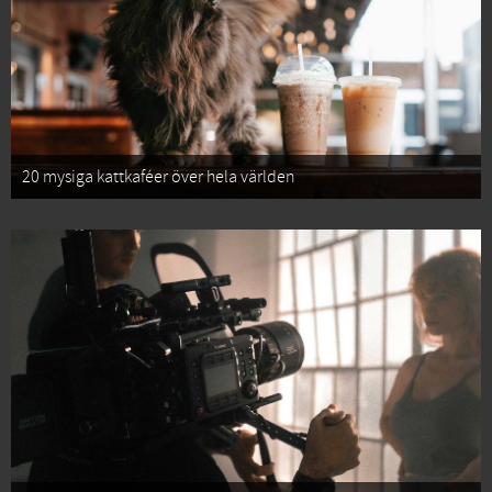
20 mysiga kattkaféer över hela världen