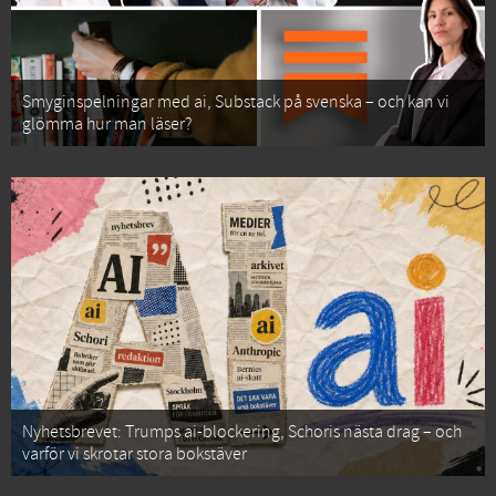
Smyginspelningar med ai, Substack på svenska – och kan vi
glömma hur man läser?
Nyhetsbrevet: Trumps ai-blockering, Schoris nästa drag – och
varför vi skrotar stora bokstäver