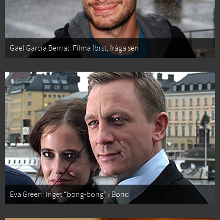
Gael García Bernal: Filma först, fråga sen
Eva Green: Inget “bong-bong” i Bond