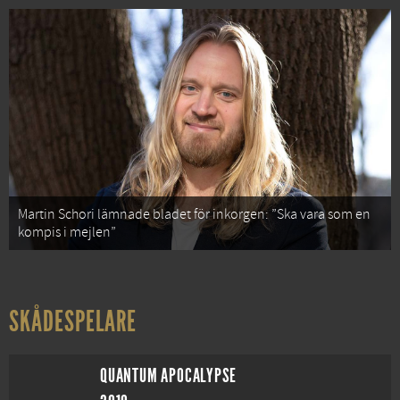
Martin Schori lämnade bladet för inkorgen: ”Ska vara som en
kompis i mejlen”
SKÅDESPELARE
QUANTUM APOCALYPSE