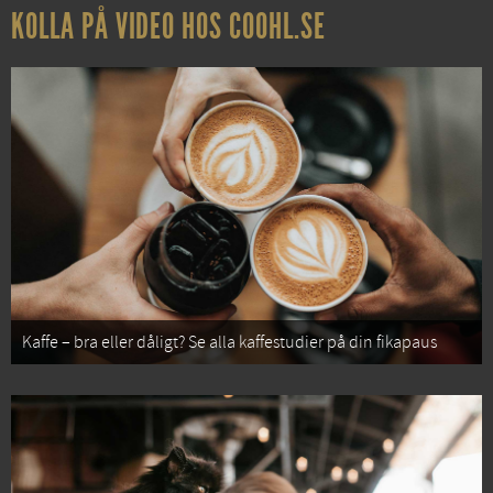
KOLLA PÅ VIDEO HOS COOHL.SE
Kaffe – bra eller dåligt? Se alla kaffestudier på din fikapaus