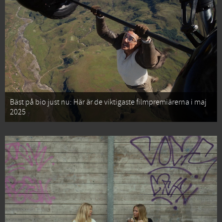
Bäst på bio just nu: Här är de viktigaste filmpremiärerna i maj
2025