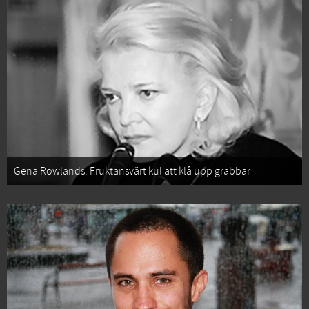
Gena Rowlands: Fruktansvärt kul att klå upp grabbar