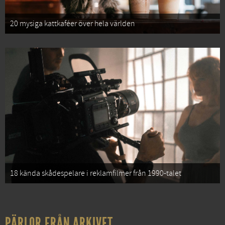
20 mysiga kattkaféer över hela världen
18 kända skådespelare i reklamfilmer från 1990-talet
PÄRLOR FRÅN ARKIVET