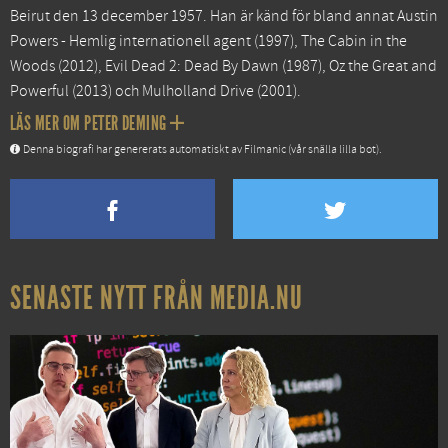
Beirut den 13 december 1957. Han är känd för bland annat
Austin
Powers - Hemlig internationell agent
(1997),
The Cabin in the
Woods
(2012),
Evil Dead 2: Dead By Dawn
(1987),
Oz the Great and
Powerful
(2013) och
Mulholland Drive
(2001).
LÄS MER OM PETER DEMING
Denna biografi har genererats automatiskt av Filmanic (vår snälla lilla bot).
SENASTE NYTT FRÅN MEDIA.NU