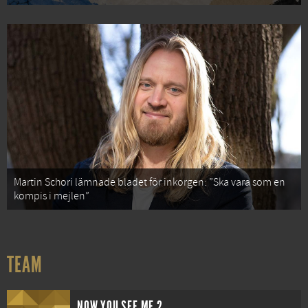
Martin Schori lämnade bladet för inkorgen: ”Ska vara som en
kompis i mejlen”
TEAM
NOW YOU SEE ME 2