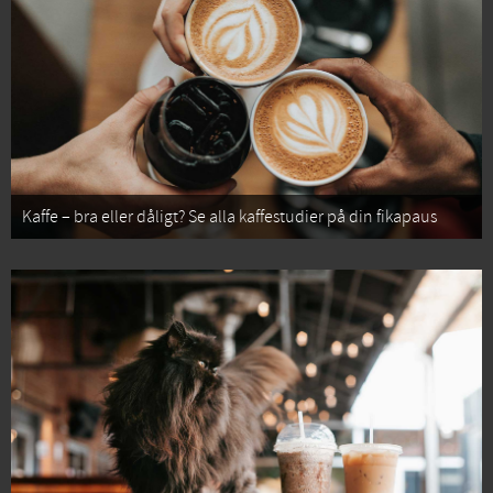
Kaffe – bra eller dåligt? Se alla kaffestudier på din fikapaus