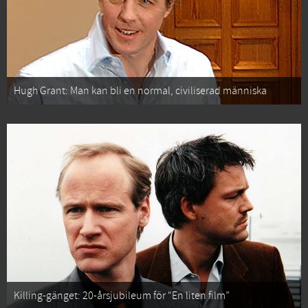
Hugh Grant: Man kan bli en normal, civiliserad människa
Killing-gänget: 20-årsjubileum för “En liten film”