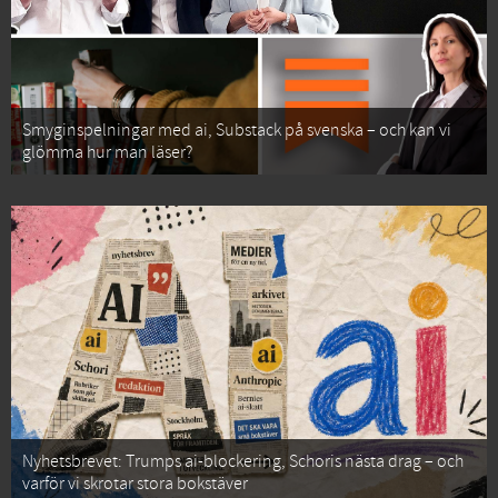
Smyginspelningar med ai, Substack på svenska – och kan vi
glömma hur man läser?
Nyhetsbrevet: Trumps ai-blockering, Schoris nästa drag – och
varför vi skrotar stora bokstäver