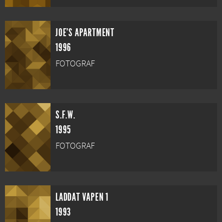
JOE'S APARTMENT
1996
FOTOGRAF
S.F.W.
1995
FOTOGRAF
LADDAT VAPEN 1
1993