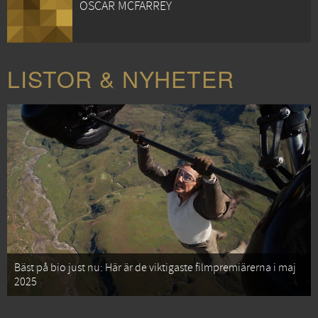
OSCAR MCFARREY
LISTOR & NYHETER
Bäst på bio just nu: Här är de viktigaste filmpremiärerna i maj
2025