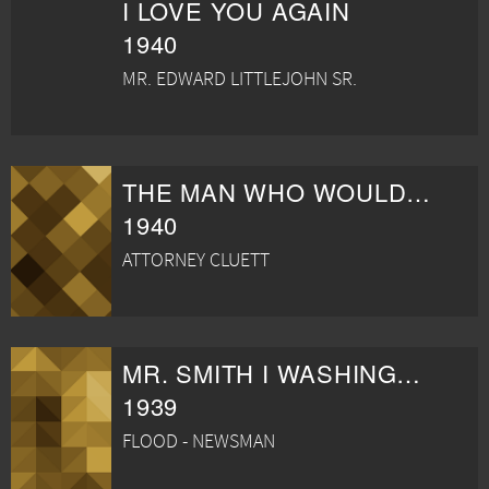
I LOVE YOU AGAIN
1940
MR. EDWARD LITTLEJOHN SR.
THE MAN WHO WOULDN'T TALK
1940
ATTORNEY CLUETT
MR. SMITH I WASHINGTON
1939
FLOOD - NEWSMAN