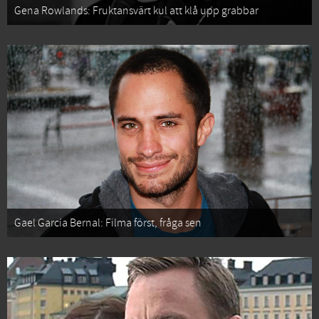
Gena Rowlands: Fruktansvärt kul att klå upp grabbar
Gael García Bernal: Filma först, fråga sen