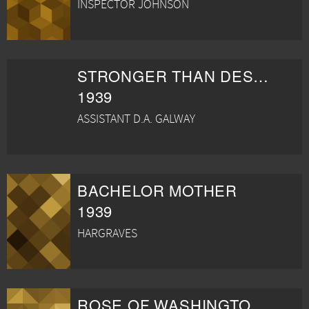
INSPECTOR JOHNSON
STRONGER THAN DESIRE
1939
ASSISTANT D.A. GALWAY
BACHELOR MOTHER
1939
HARGRAVES
ROSE OF WASHINGTON SQUARE