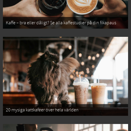
Kaffe – bra eller dåligt? Se alla kaffestudier på din fikapaus
20 mysiga kattkaféer över hela världen