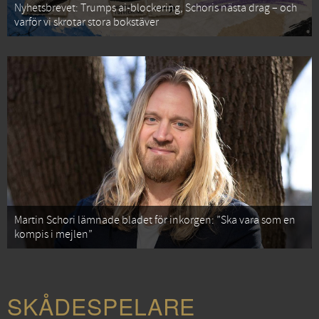
Nyhetsbrevet: Trumps ai-blockering, Schoris nästa drag – och
varför vi skrotar stora bokstäver
Martin Schori lämnade bladet för inkorgen: ”Ska vara som en
kompis i mejlen”
SKÅDESPELARE