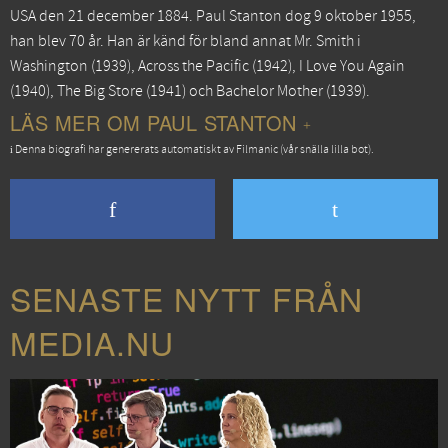
USA den 21 december 1884. Paul Stanton dog 9 oktober 1955,
han blev 70 år. Han är känd för bland annat
Mr. Smith i
Washington
(1939),
Across the Pacific
(1942),
I Love You Again
(1940),
The Big Store
(1941) och
Bachelor Mother
(1939).
LÄS MER OM PAUL STANTON
Denna biografi har genererats automatiskt av Filmanic (vår snälla lilla bot).
SENASTE NYTT FRÅN
MEDIA.NU