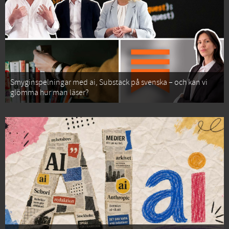
Smyginspelningar med ai, Substack på svenska – och kan vi
glömma hur man läser?