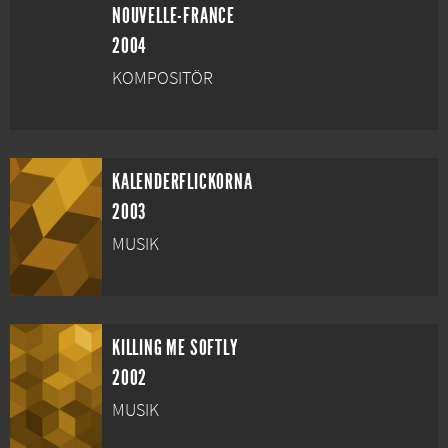
NOUVELLE-FRANCE
2004
KOMPOSITÖR
KALENDERFLICKORNA
2003
MUSIK
KILLING ME SOFTLY
2002
MUSIK