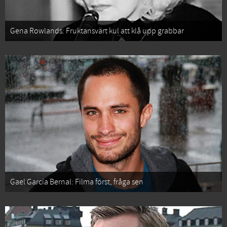
Gena Rowlands: Fruktansvärt kul att klå upp grabbar
Gael García Bernal: Filma först, fråga sen