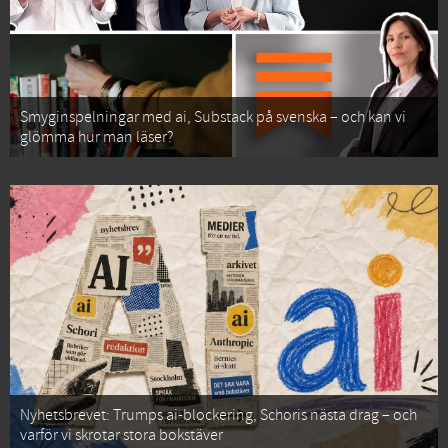
Smyginspelningar med ai, Substack på svenska – och kan vi
glömma hur man läser?
Nyhetsbrevet: Trumps ai-blockering, Schoris nästa drag – och
varför vi skrotar stora bokstäver