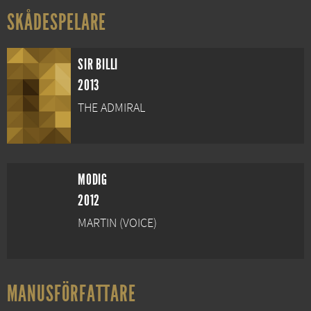
SKÅDESPELARE
SIR BILLI
2013
THE ADMIRAL
MODIG
2012
MARTIN (VOICE)
MANUSFÖRFATTARE