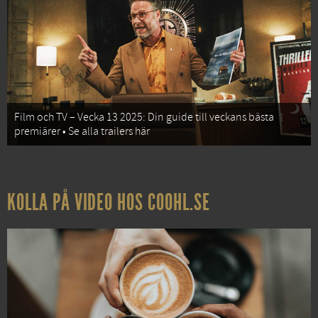
Film och TV – Vecka 13 2025: Din guide till veckans bästa
premiärer • Se alla trailers här
KOLLA PÅ VIDEO HOS COOHL.SE