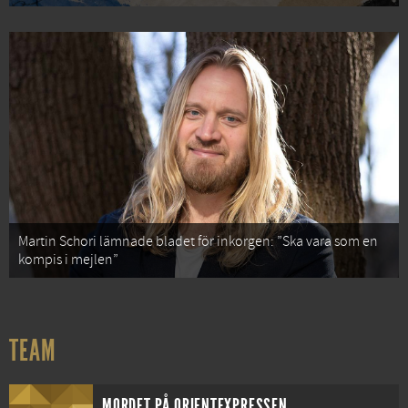
Martin Schori lämnade bladet för inkorgen: ”Ska vara som en
kompis i mejlen”
TEAM
MORDET PÅ ORIENTEXPRESSEN