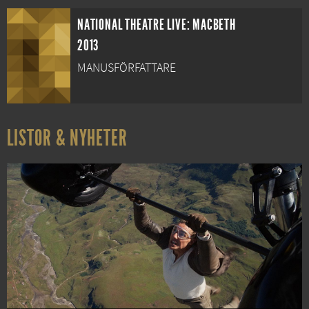
NATIONAL THEATRE LIVE: MACBETH
2013
MANUSFÖRFATTARE
LISTOR & NYHETER