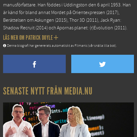
manusförfattare. Han föddes i Uddingston den 6 april 1953. Han
är känd för bland annat
Mordet på Orientexpressen
(2017),
Berättelsen om Askungen
(2015),
Thor 3D
(2011),
Jack Ryan:
Shadow Recruit
(2014) och
Apornas planet: (r)Evolution
(2011).
LÄS MER OM PATRICK DOYLE
Denna biografi har genererats automatiskt av Filmanic (vår snälla lilla bot).
SENASTE NYTT FRÅN MEDIA.NU