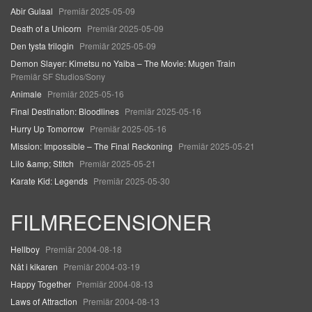
Abir Gulaal
Premiär 2025-05-09
Death of a Unicorn
Premiär 2025-05-09
Den tysta trilogin
Premiär 2025-05-09
Demon Slayer: Kimetsu no Yaiba – The Movie: Mugen Train
Premiär SF Studios/Sony
Animale
Premiär 2025-05-16
Final Destination: Bloodlines
Premiär 2025-05-16
Hurry Up Tomorrow
Premiär 2025-05-16
Mission: Impossible – The Final Reckoning
Premiär 2025-05-21
Lilo &amp; Stitch
Premiär 2025-05-21
Karate Kid: Legends
Premiär 2025-05-30
FILMRECENSIONER
Hellboy
Premiär 2004-08-18
Nåt i kikaren
Premiär 2004-03-19
Happy Together
Premiär 2004-08-13
Laws of Attraction
Premiär 2004-08-13