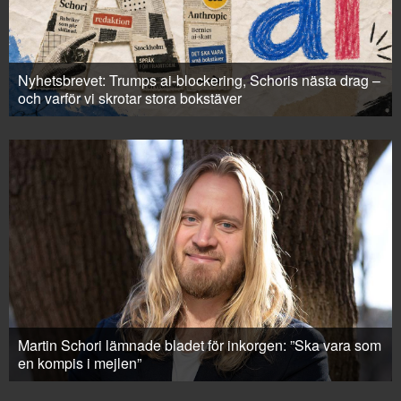
Nyhetsbrevet: Trumps ai-blockering, Schoris nästa drag –
och varför vi skrotar stora bokstäver
Martin Schori lämnade bladet för inkorgen: ”Ska vara som
en kompis i mejlen”