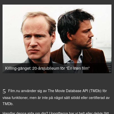
Killing-gänget: 20-årsjubileum för “En liten film”
Film.nu använder sig av The Movie Database API (TMDb) för
vissa funktioner, men är inte på något sätt stödd eller certifierad av
TMDb.
Handlar denna sida om dig? Uppgifterna har vi helt eller delvis fått