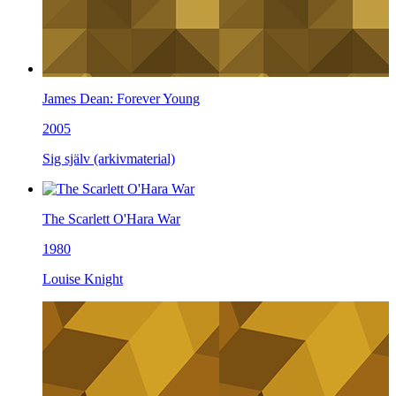
James Dean: Forever Young
2005
Sig själv (arkivmaterial)
The Scarlett O'Hara War
1980
Louise Knight