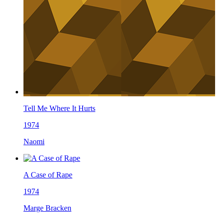
Tell Me Where It Hurts
1974
Naomi
A Case of Rape
1974
Marge Bracken