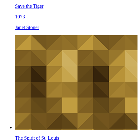
Save the Tiger
1973
Janet Stoner
The Spirit of St. Louis