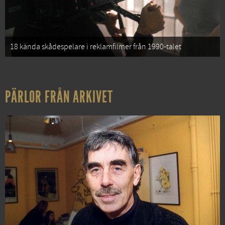
18 kända skådespelare i reklamfilmer från 1990-talet
PÄRLOR FRÅN ARKIVET