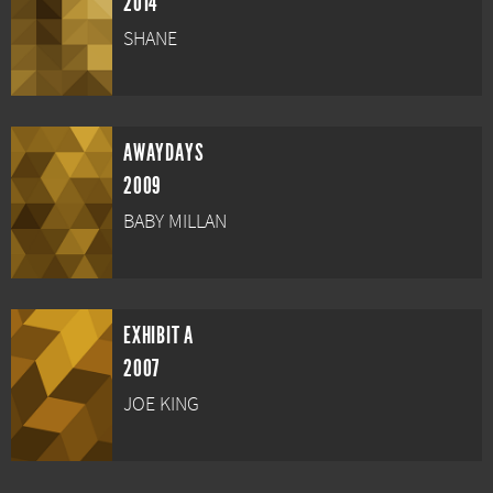
2014
SHANE
AWAYDAYS
2009
BABY MILLAN
EXHIBIT A
2007
JOE KING