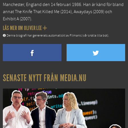
Manchester, England den 14 februari 1986. Han är känd för bland
annat
The Knife That Killed Me
(2014),
Awaydays
(2009) och
Exhibit A
(2007).
LÄS MER OM OLIVER LEE
Denna biografi har genererats automatiskt av Filmanic (vår snälla lilla bot).
SENASTE NYTT FRÅN MEDIA.NU