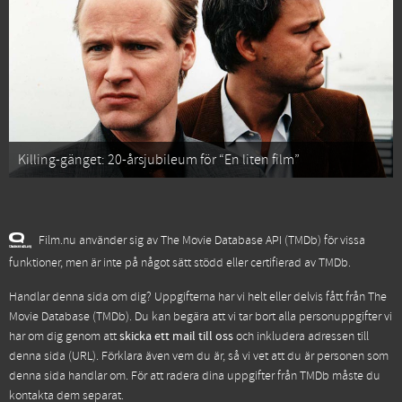
Killing-gänget: 20-årsjubileum för “En liten film”
Film.nu använder sig av The Movie Database API (TMDb) för vissa
funktioner, men är inte på något sätt stödd eller certifierad av TMDb.
Handlar denna sida om dig? Uppgifterna har vi helt eller delvis fått från
The
Movie Database (TMDb)
. Du kan begära att vi tar bort alla personuppgifter vi
har om dig genom att
skicka ett mail till oss
och inkludera adressen till
denna sida (URL). Förklara även vem du är, så vi vet att du är personen som
denna sida handlar om. För att radera dina uppgifter från TMDb måste du
kontakta dem separat.