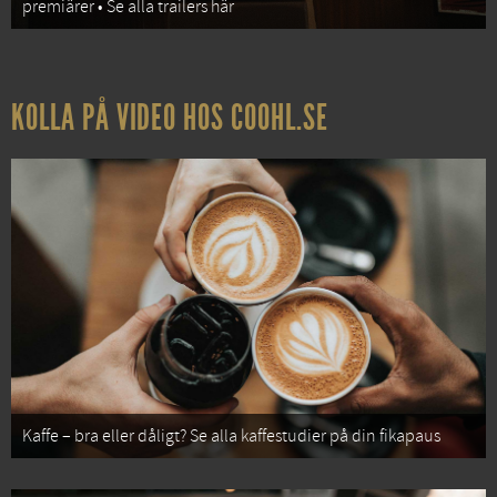
premiärer • Se alla trailers här
KOLLA PÅ VIDEO HOS COOHL.SE
Kaffe – bra eller dåligt? Se alla kaffestudier på din fikapaus