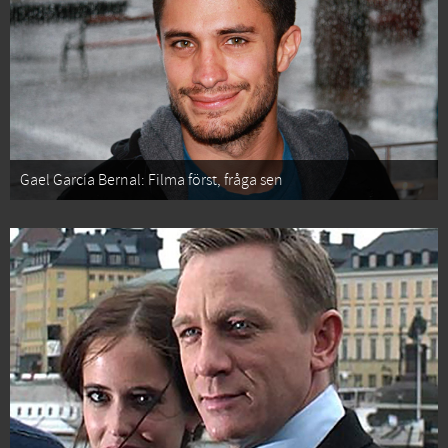
Gael García Bernal: Filma först, fråga sen