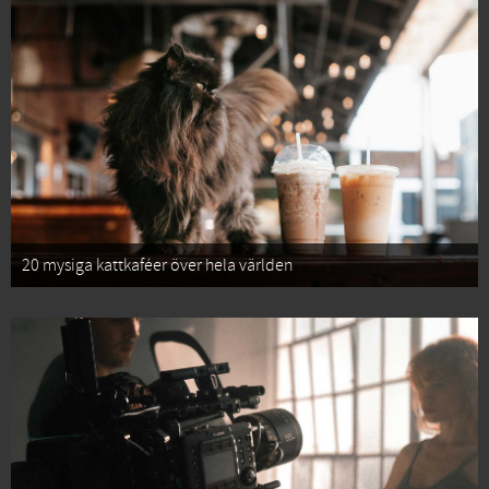
20 mysiga kattkaféer över hela världen