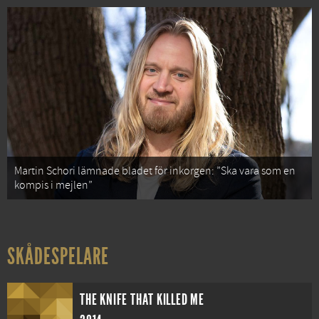
Martin Schori lämnade bladet för inkorgen: ”Ska vara som en
kompis i mejlen”
SKÅDESPELARE
THE KNIFE THAT KILLED ME