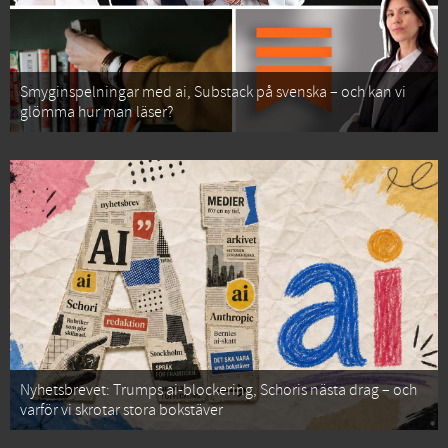
Smyginspelningar med ai, Substack på svenska – och kan vi
glömma hur man läser?
Nyhetsbrevet: Trumps ai-blockering, Schoris nästa drag – och
varför vi skrotar stora bokstäver