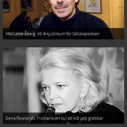
Möt Lasse Åberg: 40-årsjubileum för Sällskapsresan
Gena Rowlands: Fruktansvärt kul att klå upp grabbar