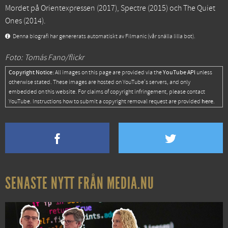
Mordet på Orientexpressen
(2017),
Spectre
(2015) och
The Quiet
Ones
(2014).
Denna biografi har genererats automatiskt av Filmanic (vår snälla lilla bot).
Foto: Tomás Fano/flickr
Copyright Notice:
YouTube API
All images on this page are provided via the
unless
otherwise stated. These images are hosted on YouTube's servers, and only
embedded on this website. For claims of copyright infringement, please contact
here
YouTube. Instructions how to submit a copyright removal request are provided
.
SENASTE NYTT FRÅN MEDIA.NU