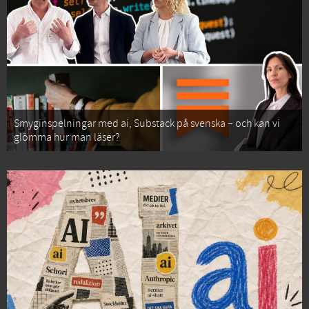
Smyginspelningar med ai, Substack på svenska – och kan vi
glömma hur man läser?