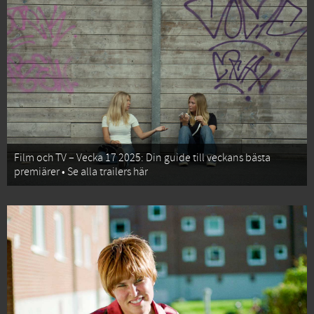
Film och TV – Vecka 17 2025: Din guide till veckans bästa
premiärer • Se alla trailers här