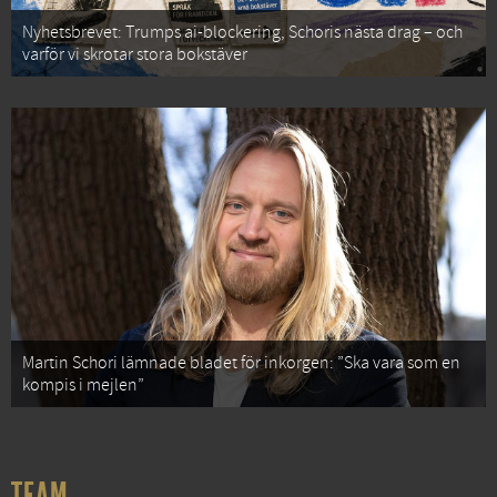
Nyhetsbrevet: Trumps ai-blockering, Schoris nästa drag – och
varför vi skrotar stora bokstäver
Martin Schori lämnade bladet för inkorgen: ”Ska vara som en
kompis i mejlen”
TEAM