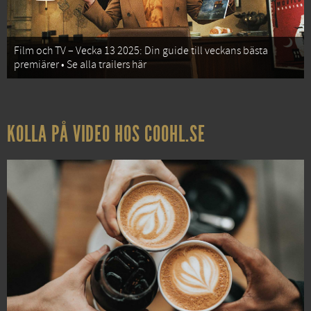
Film och TV – Vecka 13 2025: Din guide till veckans bästa
premiärer • Se alla trailers här
KOLLA PÅ VIDEO HOS COOHL.SE