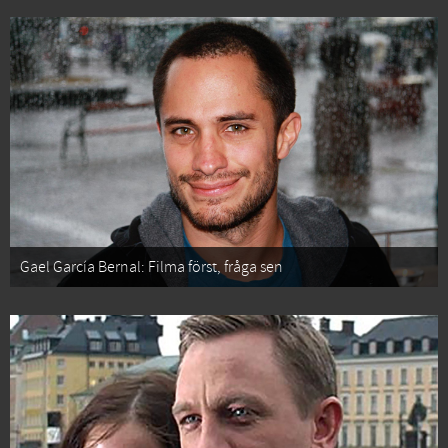
Gael García Bernal: Filma först, fråga sen