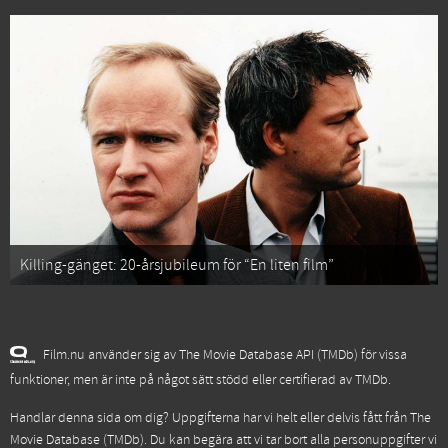
Killing-gänget: 20-årsjubileum för “En liten film”
Film.nu använder sig av The Movie Database API (TMDb) för vissa
funktioner, men är inte på något sätt stödd eller certifierad av TMDb.
Handlar denna sida om dig? Uppgifterna har vi helt eller delvis fått från
The
Movie Database (TMDb)
. Du kan begära att vi tar bort alla personuppgifter vi