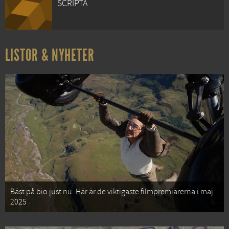
SCRIPTA
LISTOR & NYHETER
Bäst på bio just nu: Här är de viktigaste filmpremiärerna i maj
2025