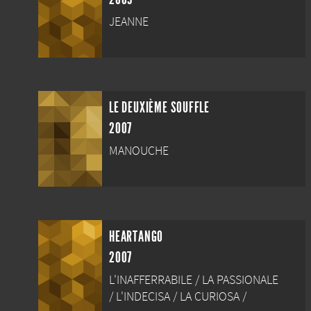
JEANNE
LE DEUXIÈME SOUFFLE
2007
MANOUCHE
HEARTANGO
2007
L'INAFFERRABILE / LA PASSIONALE
/ L'INDECISA / LA CURIOSA /