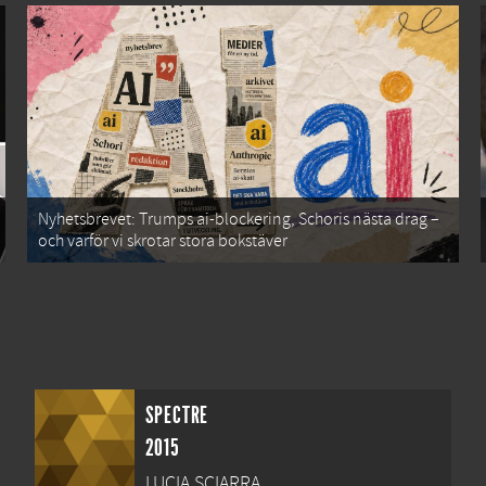
Nyhetsbrevet: Trumps ai-blockering, Schoris nästa drag –
och varför vi skrotar stora bokstäver
SPECTRE
2015
LUCIA SCIARRA