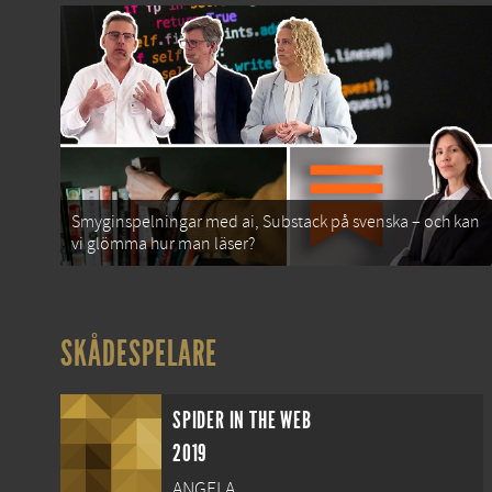
Smyginspelningar med ai, Substack på svenska – och kan
vi glömma hur man läser?
SKÅDESPELARE
SPIDER IN THE WEB
2019
ANGELA