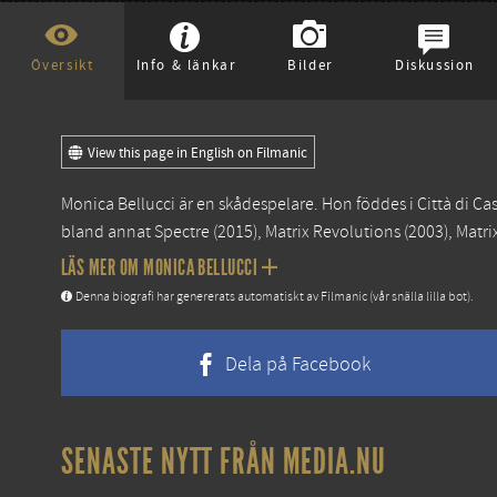
Översikt
Info & länkar
Bilder
Diskussion
View this page in English on Filmanic
Monica Bellucci är en skådespelare. Hon föddes i Città di Ca
bland annat
Spectre
(2015),
Matrix Revolutions
(2003),
Matri
LÄS MER OM MONICA BELLUCCI
Denna biografi har genererats automatiskt av Filmanic (vår snälla lilla bot).
Dela på Facebook
SENASTE NYTT FRÅN MEDIA.NU