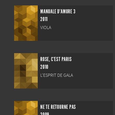
MANUALE D'AMORE 3
2011
VIOLA
ROSE, C'EST PARIS
2010
L'ESPRIT DE GALA
NE TE RETOURNE PAS
2009