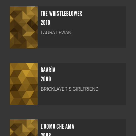
THE WHISTLEBLOWER
2010
LAURA LEVIANI
BAARÌA
2009
BRICKLAYER'S GIRLFRIEND
L'UOMO CHE AMA
2008