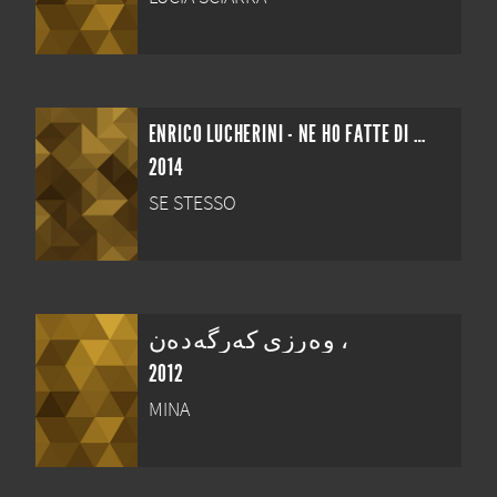
ENRICO LUCHERINI - NE HO FATTE DI TUTTI I COLORI
2014
SE STESSO
وەرزی کەرگەدەن ،
2012
MINA