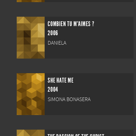
L'AGGRESSIVA / LA MAMMA / LA
PREMUROSA
COMBIEN TU M'AIMES ?
2006
DANIELA
SHE HATE ME
2004
SIMONA BONASERA