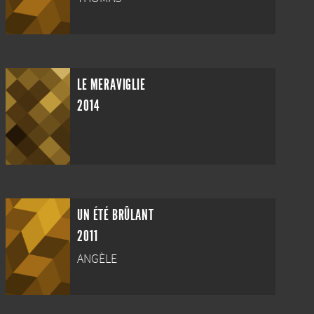
LE MERAVIGLIE
2014
UN ÉTÉ BRÛLANT
2011
ANGÈLE