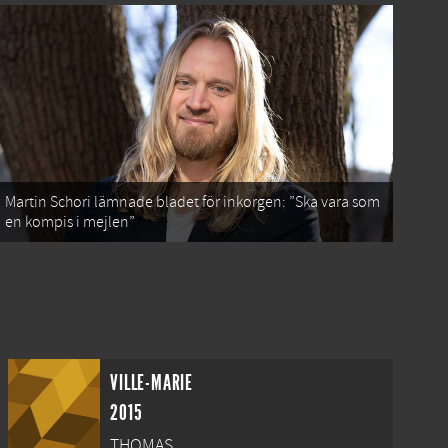
Martin Schori lämnade bladet för inkorgen: ”Ska vara som
en kompis i mejlen”
VILLE-MARIE
2015
THOMAS