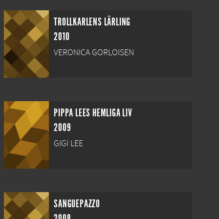
TROLLKARLENS LÄRLING
2010
VERONICA GORLOISEN
PIPPA LEES HEMLIGA LIV
2009
GIGI LEE
SANGUEPAZZO
2008