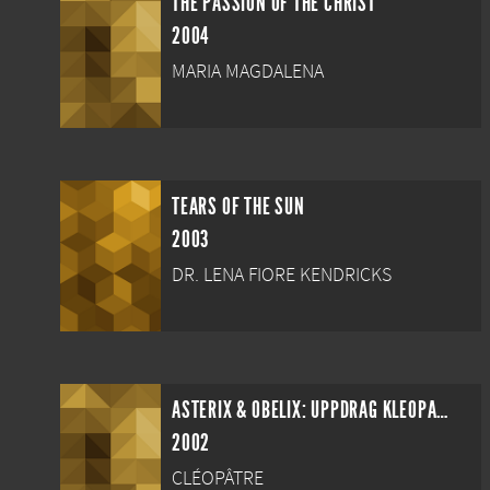
THE PASSION OF THE CHRIST
2004
MARIA MAGDALENA
TEARS OF THE SUN
2003
DR. LENA FIORE KENDRICKS
ASTERIX & OBELIX: UPPDRAG KLEOPATRA
2002
CLÉOPÂTRE