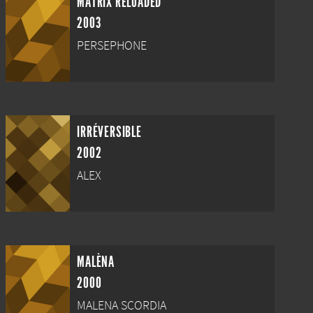
MATRIX RELOADED
2003
PERSEPHONE
IRRÉVERSIBLE
2002
ALEX
MALÈNA
2000
MALENA SCORDIA