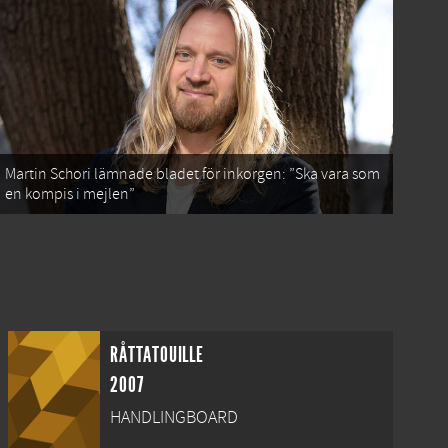
Martin Schori lämnade bladet för inkorgen: ”Ska vara som
en kompis i mejlen”
RÅTTATOUILLE
2007
HANDLINGBOARD