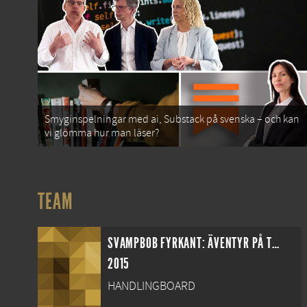
Smyginspelningar med ai, Substack på svenska – och kan
vi glömma hur man läser?
TEAM
SVAMPBOB FYRKANT: ÄVENTYR PÅ TORRA LAND
2015
HANDLINGBOARD