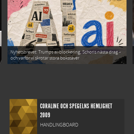
Nyhetsbrevet: Trumps ai-blockering, Schoris nästa drag –
och varför vi skrotar stora bokstäver
CORALINE OCH SPEGELNS HEMLIGHET
2009
HANDLINGBOARD