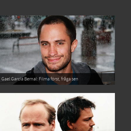
Gael García Bernal: Filma först, fråga sen