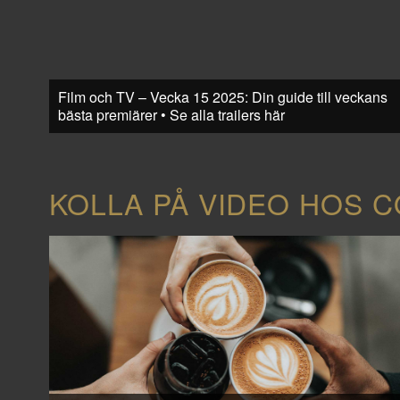
Film och TV – Vecka 15 2025: Din guide till veckans
bästa premiärer • Se alla trailers här
KOLLA PÅ VIDEO HOS 