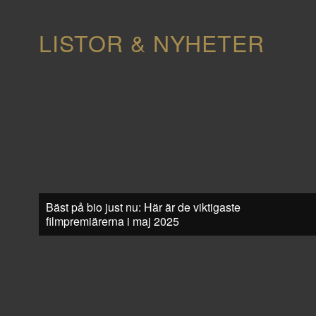
LISTOR & NYHETER
Bäst på bio just nu: Här är de viktigaste
filmpremiärerna i maj 2025