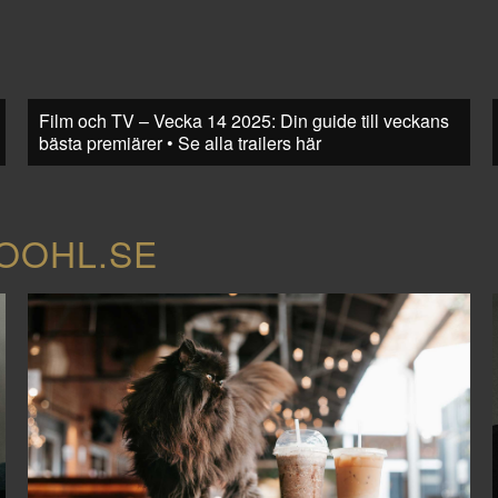
Film och TV – Vecka 14 2025: Din guide till veckans
bästa premiärer • Se alla trailers här
COOHL.SE