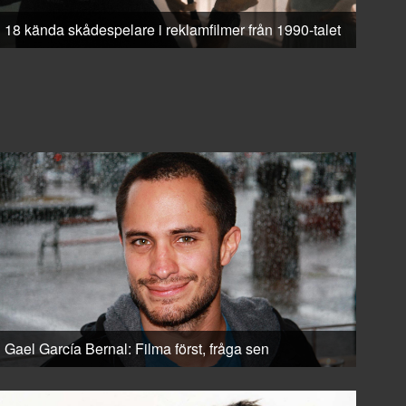
18 kända skådespelare i reklamfilmer från 1990-talet
Gael García Bernal: Filma först, fråga sen