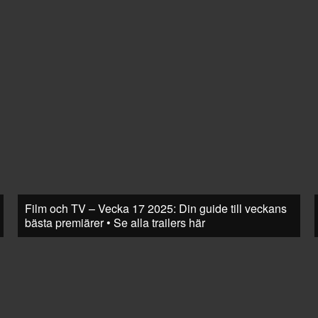
Film och TV – Vecka 17 2025: Din guide till veckans
bästa premiärer • Se alla trailers här