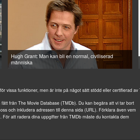
Hugh Grant: Man kan bli en normal, civiliserad
människa
vissa funktioner, men är inte på något sätt stödd eller certifierad a
 fått från
The Movie Database (TMDb)
. Du kan begära att vi tar bort
l oss
och inkludera adressen till denna sida (URL). Förklara även vem
m. För att radera dina uppgifter från TMDb måste du kontakta dem