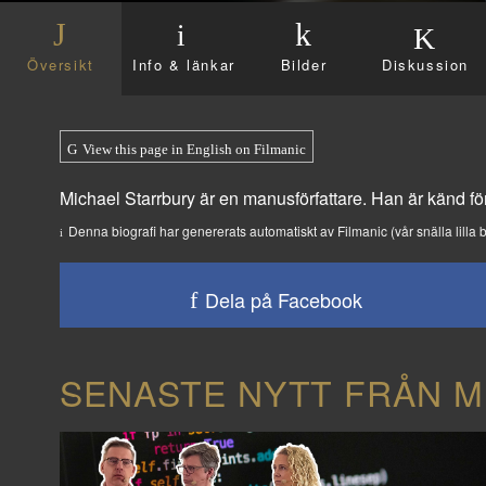
Översikt
Info & länkar
Bilder
Diskussion
View this page in English on Filmanic
Michael Starrbury är en manusförfattare. Han är känd f
Denna biografi har genererats automatiskt av Filmanic (vår snälla lilla b
Dela på Facebook
SENASTE NYTT FRÅN M