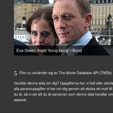
Eva Green: Inget “bong-bong” i Bond
Film.nu använder sig av The Movie Database API (TMDb) för 
Handlar denna sida om dig? Uppgifterna har vi helt eller delvis
alla personuppgifter vi har om dig genom att
skicka ett mail til
du är, så vi vet att du är personen som denna sida handlar o
separat.