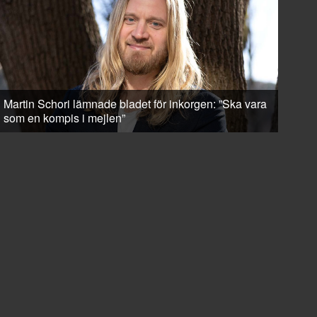
Martin Schori lämnade bladet för inkorgen: ”Ska vara
som en kompis i mejlen”