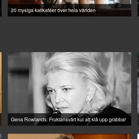
20 mysiga kattkaféer över hela världen
Gena Rowlands: Fruktansvärt kul att klå upp grabbar