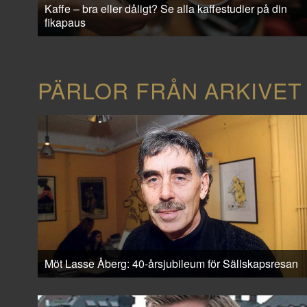
Kaffe – bra eller dåligt? Se alla kaffestudier på din
fikapaus
PÄRLOR FRÅN ARKIVET
Möt Lasse Åberg: 40-årsjubileum för Sällskapsresan