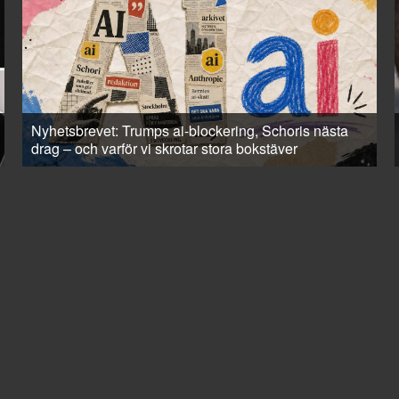
Nyhetsbrevet: Trumps ai-blockering, Schoris nästa
drag – och varför vi skrotar stora bokstäver