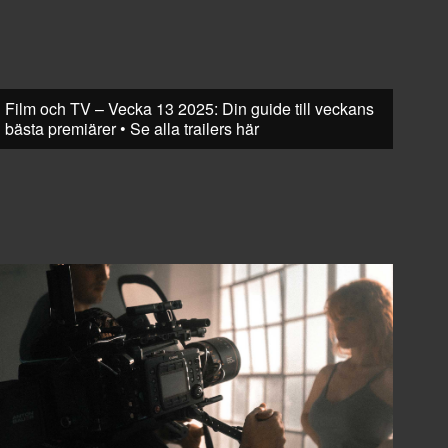
Film och TV – Vecka 13 2025: Din guide till veckans
bästa premiärer • Se alla trailers här