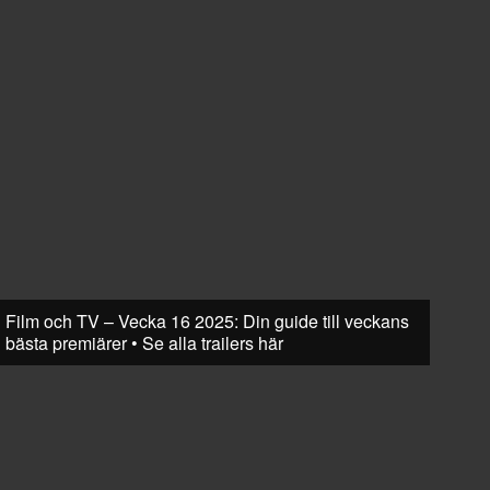
Film och TV – Vecka 16 2025: Din guide till veckans
bästa premiärer • Se alla trailers här