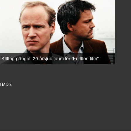
Killing-gänget: 20-årsjubileum för “En liten film”
v TMDb.