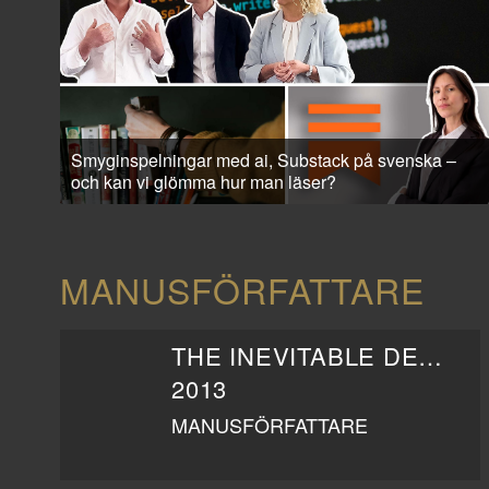
Smyginspelningar med ai, Substack på svenska –
och kan vi glömma hur man läser?
MANUSFÖRFATTARE
THE INEVITABLE DEFEAT OF MISTER AND PETE
2013
MANUSFÖRFATTARE