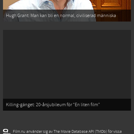
Hugh Grant: Man kan bli en normal, civiliserad människa
Killing-gänget: 20-årsjubileum för “En liten film”
Film.nu använder sig av The Movie Database API (TMDb) för vissa