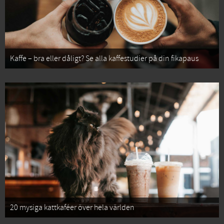
Kaffe – bra eller dåligt? Se alla kaffestudier på din fikapaus
20 mysiga kattkaféer över hela världen