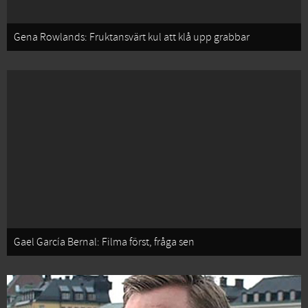
Gena Rowlands: Fruktansvärt kul att klå upp grabbar
Gael García Bernal: Filma först, fråga sen