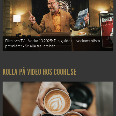
Film och TV – Vecka 13 2025: Din guide till veckans bästa
premiärer • Se alla trailers här
KOLLA PÅ VIDEO HOS COOHL.SE