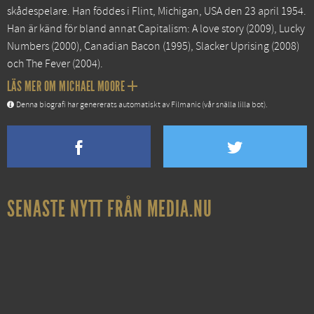
skådespelare. Han föddes i Flint, Michigan, USA den 23 april 1954.
Han är känd för bland annat
Capitalism: A love story
(2009),
Lucky
Numbers
(2000),
Canadian Bacon
(1995),
Slacker Uprising
(2008)
och
The Fever
(2004).
LÄS MER OM MICHAEL MOORE
Denna biografi har genererats automatiskt av Filmanic (vår snälla lilla bot).
SENASTE NYTT FRÅN MEDIA.NU