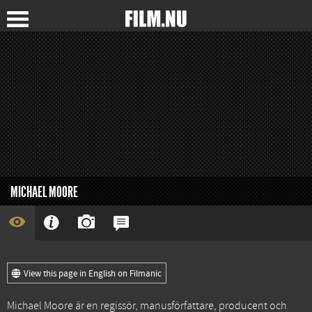
MICHAEL MOORE
View this page in English on Filmanic
Michael Moore är en regissör, manusförfattare, producent och