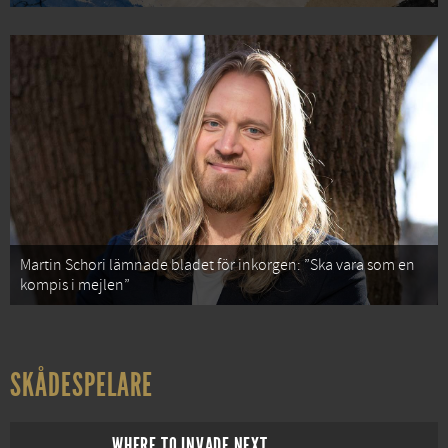
Martin Schori lämnade bladet för inkorgen: ”Ska vara som en
kompis i mejlen”
SKÅDESPELARE
WHERE TO INVADE NEXT