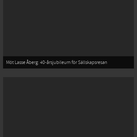
Möt Lasse Åberg: 40-årsjubileum för Sällskapsresan