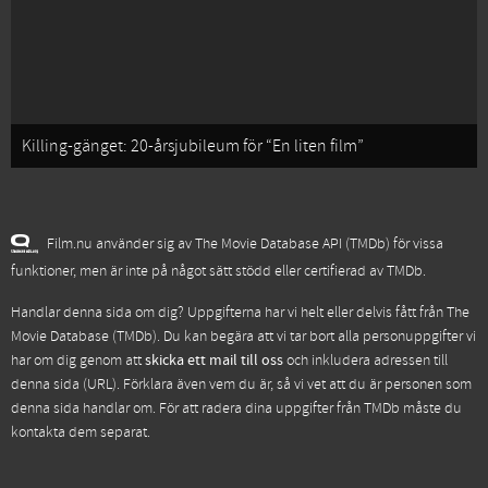
Killing-gänget: 20-årsjubileum för “En liten film”
Film.nu använder sig av The Movie Database API (TMDb) för vissa
funktioner, men är inte på något sätt stödd eller certifierad av TMDb.
Handlar denna sida om dig? Uppgifterna har vi helt eller delvis fått från
The
Movie Database (TMDb)
. Du kan begära att vi tar bort alla personuppgifter vi
har om dig genom att
skicka ett mail till oss
och inkludera adressen till
denna sida (URL). Förklara även vem du är, så vi vet att du är personen som
denna sida handlar om. För att radera dina uppgifter från TMDb måste du
kontakta dem separat.