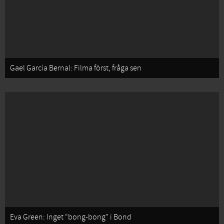
Gael García Bernal: Filma först, fråga sen
Eva Green: Inget “bong-bong” i Bond