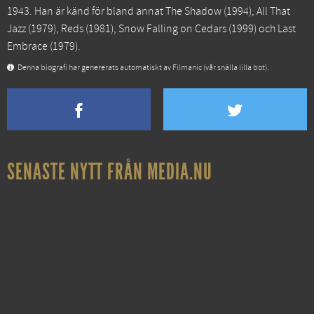
1943. Han är känd för bland annat
The Shadow
(1994),
All That
Jazz
(1979),
Reds
(1981),
Snow Falling on Cedars
(1999) och
Last
Embrace
(1979).
Denna biografi har genererats automatiskt av Filmanic (vår snälla lilla bot).
SENASTE NYTT FRÅN MEDIA.NU