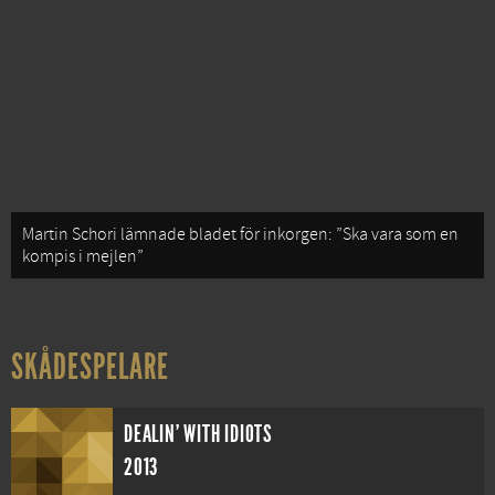
Martin Schori lämnade bladet för inkorgen: ”Ska vara som en
kompis i mejlen”
SKÅDESPELARE
DEALIN' WITH IDIOTS
2013