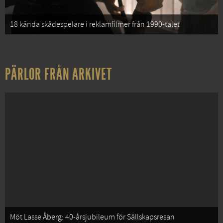
18 kända skådespelare i reklamfilmer från 1990-talet
PÄRLOR FRÅN ARKIVET
Möt Lasse Åberg: 40-årsjubileum för Sällskapsresan