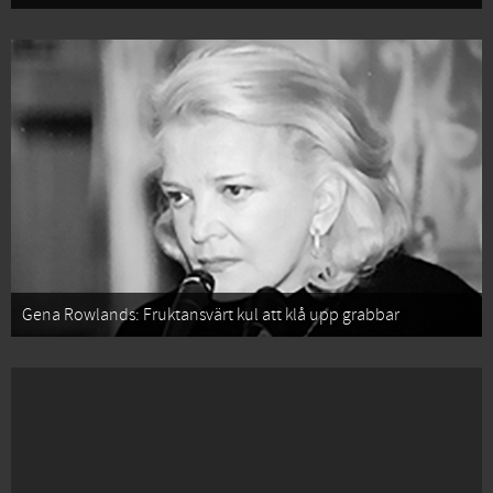
Gena Rowlands: Fruktansvärt kul att klå upp grabbar