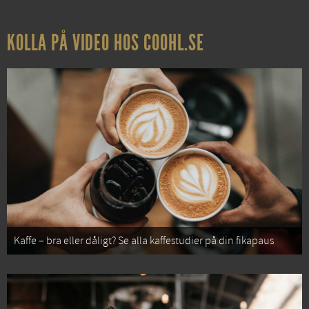
KOLLA PÅ VIDEO HOS COOHL.SE
Kaffe – bra eller dåligt? Se alla kaffestudier på din fikapaus