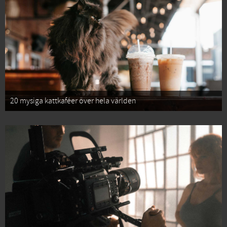
20 mysiga kattkaféer över hela världen