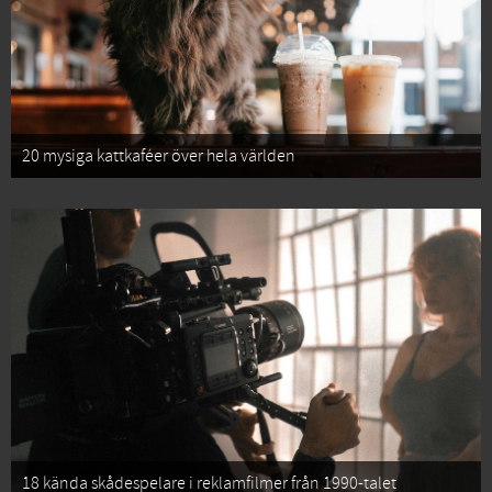
20 mysiga kattkaféer över hela världen
18 kända skådespelare i reklamfilmer från 1990-talet