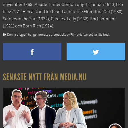
november 1868. Maude Turner Gordon dog 12 januari 1940, hen
blev 71 år. Hen är känd för bland annat
The Florodora Girl
(1930),
Sinners in the Sun
(1932),
Careless Lady
(1932),
Enchantment
(1921) och
Born Rich
(1924).
Denna biografi har genererats automatiskt av Filmanic (vår snälla lilla bot).
SENASTE NYTT FRÅN MEDIA.NU