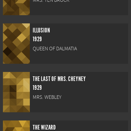
MRS. TEN BROCK
ILLUSION
1929
QUEEN OF DALMATIA
THE LAST OF MRS. CHEYNEY
1929
MRS. WEBLEY
THE WIZARD