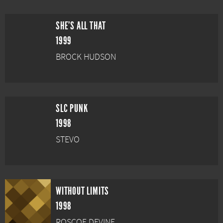
SHE'S ALL THAT
1999
BROCK HUDSON
SLC PUNK
1998
STEVO
WITHOUT LIMITS
1998
ROSCOE DEVINE