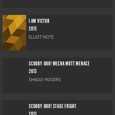
I AM VICTOR
2013
ELLIOT MOTE
SCOOBY-DOO! MECHA MUTT MENACE
2013
SHAGGY ROGERS
SCOOBY-DOO! STAGE FRIGHT
2013