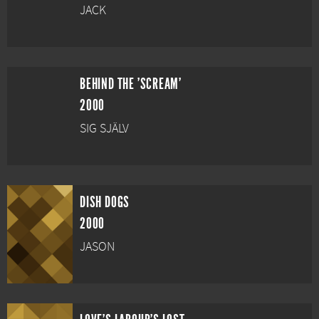
JACK
BEHIND THE 'SCREAM'
2000
SIG SJÄLV
DISH DOGS
2000
JASON