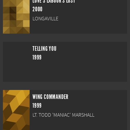
LOVE'S LABOUR'S LOST
2000
LONGAVILLE
TELLING YOU
1999
WING COMMANDER
1999
LT. TODD 'MANIAC' MARSHALL