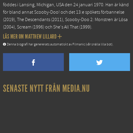
föddes i Lansing, Michigan, USA den 24 januari 1970. Han är känd
för bland annat
Scooby-Doo! och det 13:e spökets förbannelse
(2019),
The Descendants
(2011),
Scooby-Doo 2: Monstren är Lösa
(2004),
Scream
(1996) och
She's All That
(1999).
LÄS MER OM MATTHEW LILLARD
Denna biografi har genererats automatiskt av Filmanic (vår snälla lilla bot).
SENASTE NYTT FRÅN MEDIA.NU