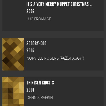
IT'S A VERY MERRY MUPPET CHRISTMAS MOVIE
2002
LUC FROMAGE
SCOOBY-DOO
2002
NORVILLE ROGERS (Â€ŽSHAGGY")
THIR13EN GHOSTS
2001
DENNIS RAFKIN