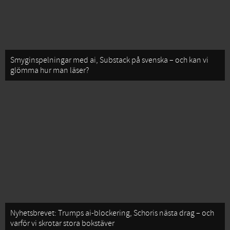
Smyginspelningar med ai, Substack på svenska – och kan vi
glömma hur man läser?
Nyhetsbrevet: Trumps ai-blockering, Schoris nästa drag – och
varför vi skrotar stora bokstäver