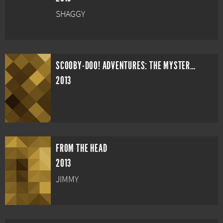
SHAGGY
SCOOBY-DOO! ADVENTURES: THE MYSTERY MAP
2013
FROM THE HEAD
2013
JIMMY