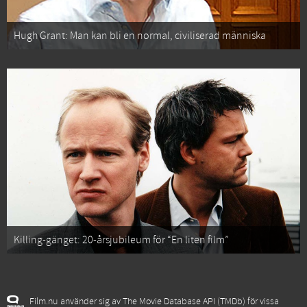
Hugh Grant: Man kan bli en normal, civiliserad människa
Killing-gänget: 20-årsjubileum för “En liten film”
Film.nu använder sig av The Movie Database API (TMDb) för vissa