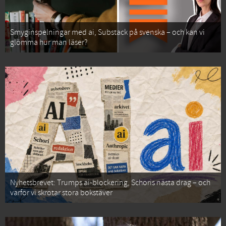
Smyginspelningar med ai, Substack på svenska – och kan vi
glömma hur man läser?
Nyhetsbrevet: Trumps ai-blockering, Schoris nästa drag – och
varför vi skrotar stora bokstäver