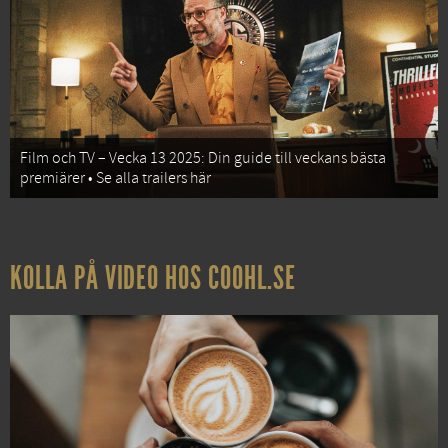
Film och TV – Vecka 13 2025: Din guide till veckans bästa
premiärer • Se alla trailers här
KOLLA PÅ VIDEO HOS COOHL.SE