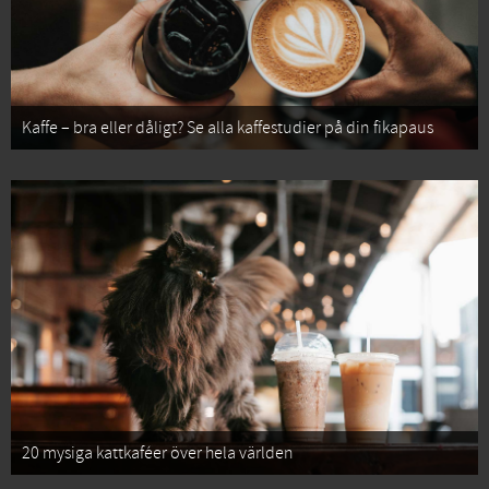
Kaffe – bra eller dåligt? Se alla kaffestudier på din fikapaus
20 mysiga kattkaféer över hela världen