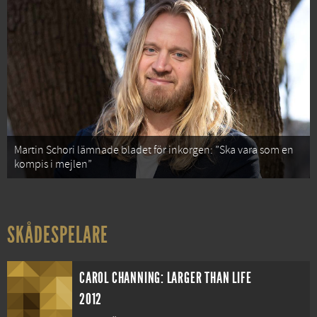
Martin Schori lämnade bladet för inkorgen: ”Ska vara som en
kompis i mejlen”
SKÅDESPELARE
CAROL CHANNING: LARGER THAN LIFE
2012