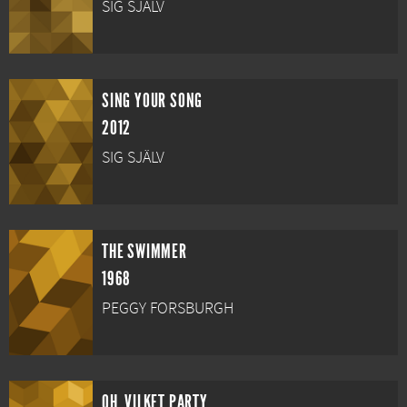
SIG SJÄLV
SING YOUR SONG
2012
SIG SJÄLV
THE SWIMMER
1968
PEGGY FORSBURGH
OH, VILKET PARTY