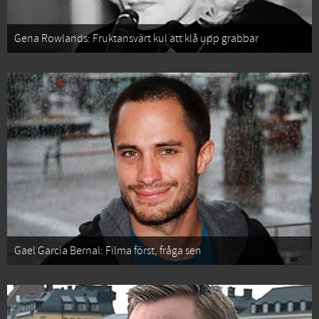
Gena Rowlands: Fruktansvärt kul att klå upp grabbar
Gael García Bernal: Filma först, fråga sen