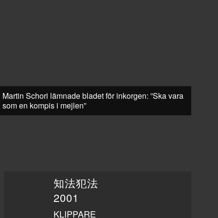
Martin Schori lämnade bladet för inkorgen: ”Ska vara
som en kompis i mejlen”
知法犯法
2001
KLIPPARE