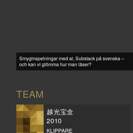
Smyginspelningar med ai, Substack på svenska –
och kan vi glömma hur man läser?
TEAM
越光宝盒
2010
KLIPPARE