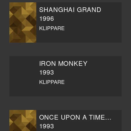
SHANGHAI GRAND
1996
KLIPPARE
IRON MONKEY
1993
KLIPPARE
ONCE UPON A TIME IN CHINA III
1993