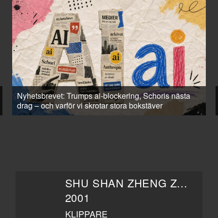
Nyhetsbrevet: Trumps ai-blockering, Schoris nästa
drag – och varför vi skrotar stora bokstäver
SHU SHAN ZHENG ZHUAN
2001
KLIPPARE