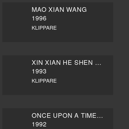
MAO XIAN WANG
1996
KLIPPARE
XIN XIAN HE SHEN ZHEN
1993
KLIPPARE
ONCE UPON A TIME IN CHINA II
1992