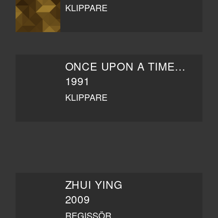
KLIPPARE
ONCE UPON A TIME IN CHINA
1991
KLIPPARE
ZHUI YING
2009
REGISSÖR