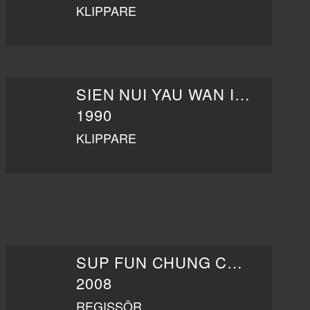
KLIPPARE
SIEN NUI YAU WAN II YAN GAAN DO
1990
KLIPPARE
SUP FUN CHUNG CHING
2008
REGISSÖR