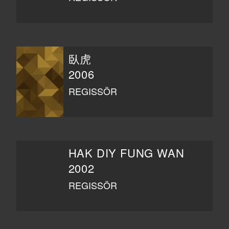
臥虎
2006
REGISSÖR
HAK DIY FUNG WAN
2002
REGISSÖR