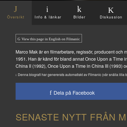
Översikt
Info & länkar
Bilder
Diskussion
View this page in English on Filmanic
Marco Mak är en filmarbetare, regissör, producent och
1951. Han är känd för bland annat
Once Upon a Time i
China II
(1992),
Once Upon a Time in China III
(1993) 
Denna biografi har genererats automatiskt av Filmanic (vår snälla lilla b
Dela på Facebook
SENASTE NYTT FRÅN M