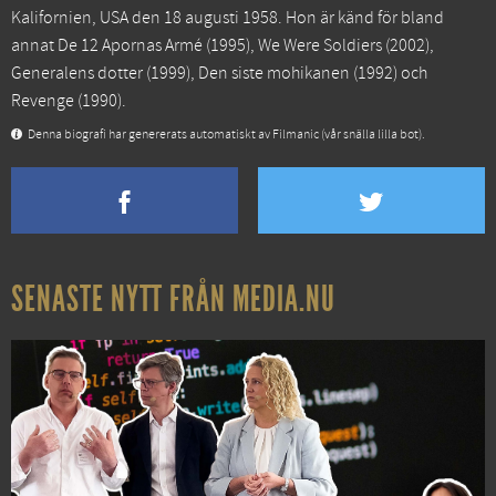
Kalifornien, USA den 18 augusti 1958. Hon är känd för bland
annat
De 12 Apornas Armé
(1995),
We Were Soldiers
(2002),
Generalens dotter
(1999),
Den siste mohikanen
(1992) och
Revenge
(1990).
Denna biografi har genererats automatiskt av Filmanic (vår snälla lilla bot).
SENASTE NYTT FRÅN MEDIA.NU