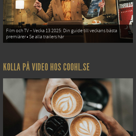
Film och TV – Vecka 13 2025: Din guide till veckans bästa
premiärer • Se alla trailers här
KOLLA PÅ VIDEO HOS COOHL.SE