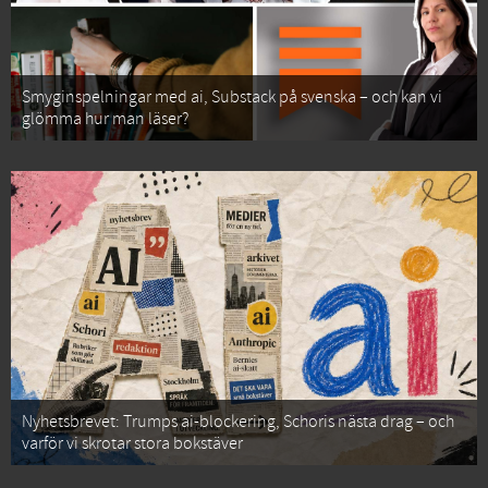
Smyginspelningar med ai, Substack på svenska – och kan vi
glömma hur man läser?
Nyhetsbrevet: Trumps ai-blockering, Schoris nästa drag – och
varför vi skrotar stora bokstäver