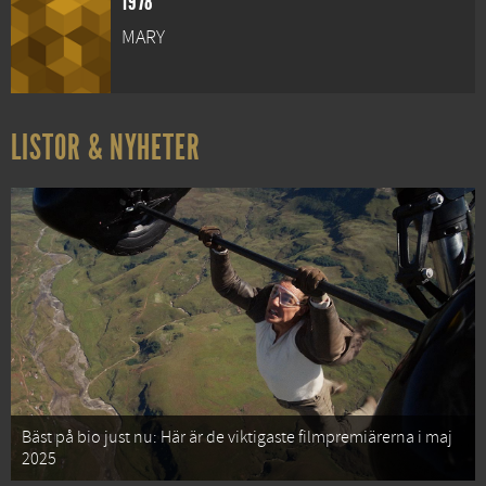
1978
MARY
LISTOR & NYHETER
Bäst på bio just nu: Här är de viktigaste filmpremiärerna i maj
2025