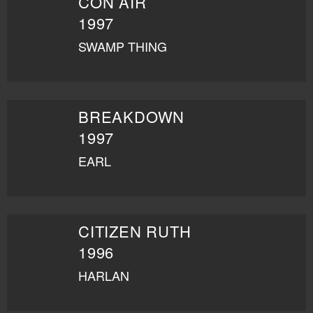
CON AIR
1997
SWAMP THING
BREAKDOWN
1997
EARL
CITIZEN RUTH
1996
HARLAN