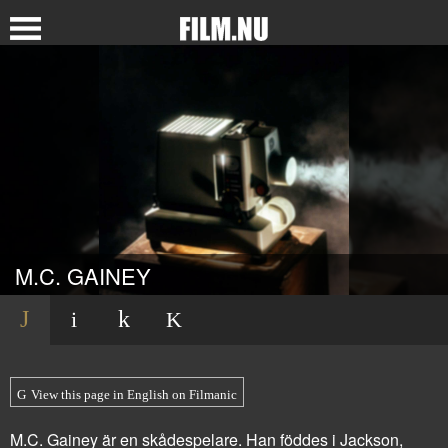
M.C. GAINEY
View this page in English on Filmanic
M.C. Gainey är en skådespelare. Han föddes i Jackson,