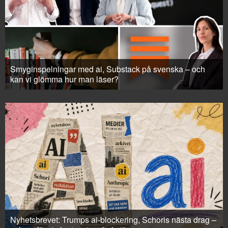
Smyginspelningar med ai, Substack på svenska – och
kan vi glömma hur man läser?
Nyhetsbrevet: Trumps ai-blockering, Schoris nästa drag –