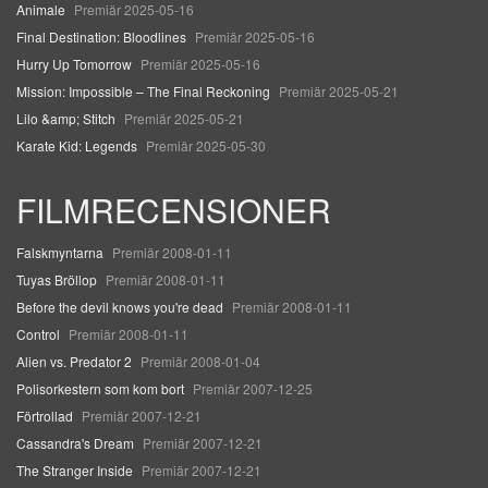
Animale
Premiär 2025-05-16
Final Destination: Bloodlines
Premiär 2025-05-16
Hurry Up Tomorrow
Premiär 2025-05-16
Mission: Impossible – The Final Reckoning
Premiär 2025-05-21
Lilo &amp; Stitch
Premiär 2025-05-21
Karate Kid: Legends
Premiär 2025-05-30
FILMRECENSIONER
Falskmyntarna
Premiär 2008-01-11
Tuyas Bröllop
Premiär 2008-01-11
Before the devil knows you're dead
Premiär 2008-01-11
Control
Premiär 2008-01-11
Alien vs. Predator 2
Premiär 2008-01-04
Polisorkestern som kom bort
Premiär 2007-12-25
Förtrollad
Premiär 2007-12-21
Cassandra's Dream
Premiär 2007-12-21
The Stranger Inside
Premiär 2007-12-21