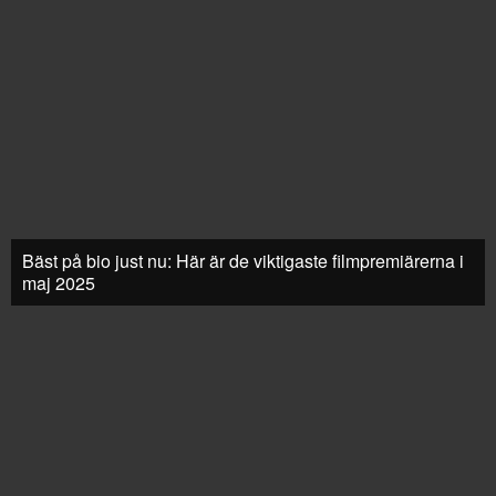
Bäst på bio just nu: Här är de viktigaste filmpremiärerna i
maj 2025