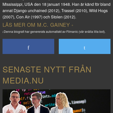
Mississippi, USA den 18 januari 1948. Han är känd för bland
annat
Django unchained
(2012),
Trassel
(2010),
Wild Hogs
(2007),
Con Air
(1997) och
Stolen
(2012).
LÄS MER OM M.C. GAINEY
Denna biografi har genererats automatiskt av Filmanic (vår snälla lilla bot).
SENASTE NYTT FRÅN
MEDIA.NU