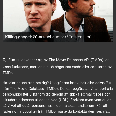
Killing-gänget: 20-årsjubileum för “En liten film”
Film.nu använder sig av The Movie Database API (TMDb) för
vissa funktioner, men är inte på något sätt stödd eller certifierad av
TMDb.
Handlar denna sida om dig? Uppgifterna har vi helt eller delvis fått
från
The Movie Database (TMDb)
. Du kan begära att vi tar bort alla
personuppgifter vi har om dig genom att
skicka ett mail till oss
och
inkludera adressen till denna sida (URL). Förklara även vem du är,
så vi vet att du är personen som denna sida handlar om. För att
radera dina uppgifter från TMDb måste du kontakta dem separat.