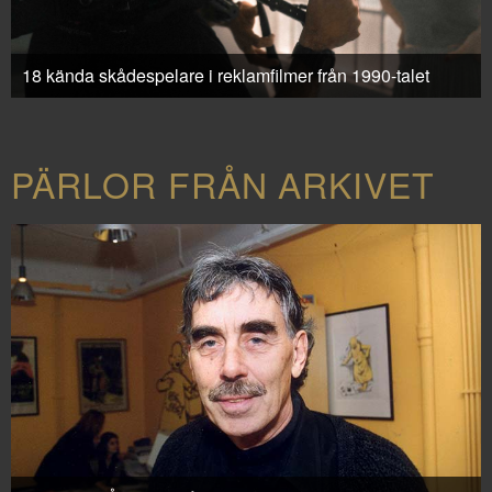
18 kända skådespelare i reklamfilmer från 1990-talet
PÄRLOR FRÅN ARKIVET