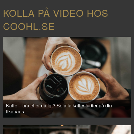
KOLLA PÅ VIDEO HOS
COOHL.SE
Kaffe – bra eller dåligt? Se alla kaffestudier på din
fikapaus