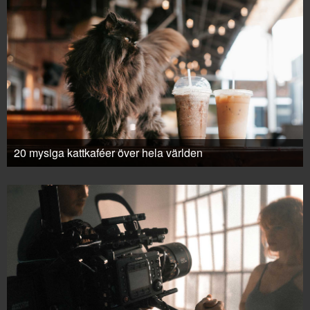
20 mysiga kattkaféer över hela världen