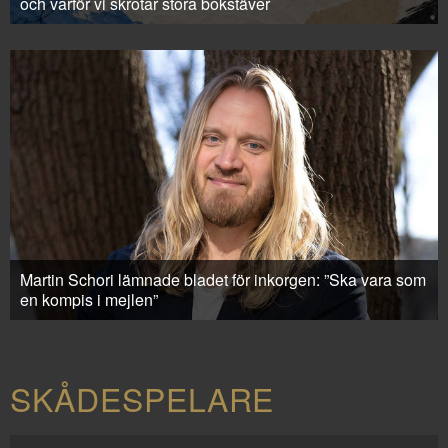
och varför vi skrotar stora bokstäver
Martin Schori lämnade bladet för inkorgen: ”Ska vara som
en kompis i mejlen”
SKÅDESPELARE