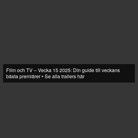
Film och TV – Vecka 15 2025: Din guide till veckans
bästa premiärer • Se alla trailers här