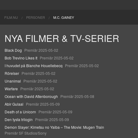
FILM.NU
PERSONER
M.C. GAINEY
NYA FILMER & TV-SERIER
Black Dog
Premiär 2025-05-02
Bob Trevino Likes It
Premiär 2025-05-02
I huvudet på Blanche Houellebecq
Premiär 2025-05-02
Rörelser
Premiär 2025-05-02
Unanimal
Premiär 2025-05-02
Warfare
Premiär 2025-05-02
Ocean with David Attenborough
Premiär 2025-05-08
Abir Gulaal
Premiär 2025-05-09
Death of a Unicorn
Premiär 2025-05-09
Den tysta trilogin
Premiär 2025-05-09
Demon Slayer: Kimetsu no Yaiba – The Movie: Mugen Train
Premiär SF Studios/Sony