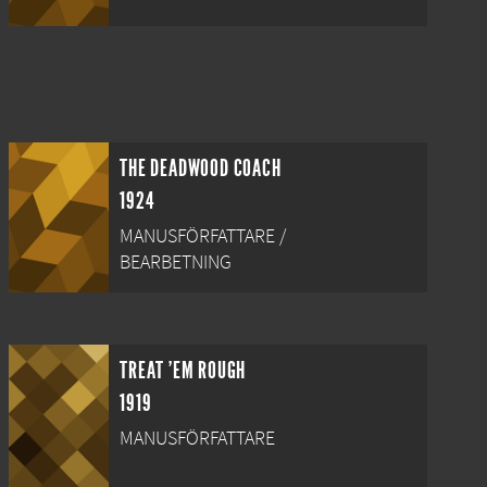
THE DEADWOOD COACH
1924
MANUSFÖRFATTARE /
BEARBETNING
TREAT 'EM ROUGH
1919
MANUSFÖRFATTARE