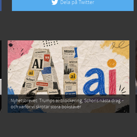
Dela på Twitter
Nyhetsbrevet: Trumps ai-blockering, Schoris nästa drag –
och varför vi skrotar stora bokstäver