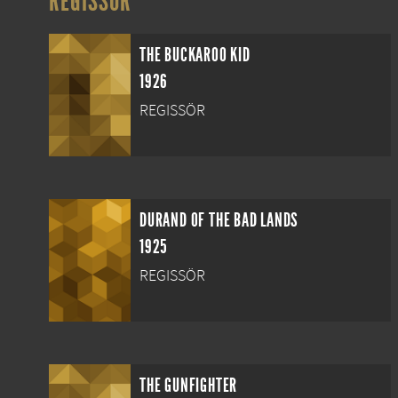
REGISSÖR
THE BUCKAROO KID
1926
REGISSÖR
DURAND OF THE BAD LANDS
1925
REGISSÖR
THE GUNFIGHTER