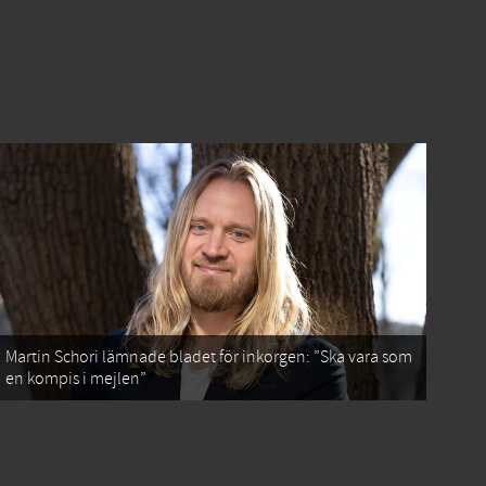
Martin Schori lämnade bladet för inkorgen: ”Ska vara som
en kompis i mejlen”