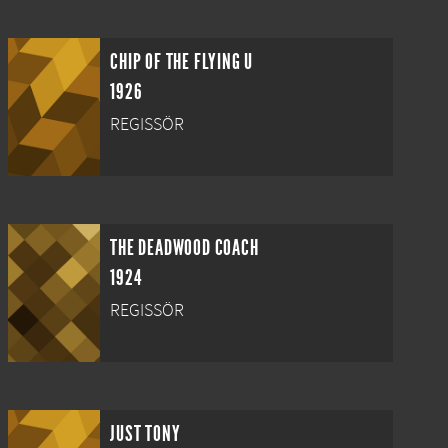
CHIP OF THE FLYING U
1926
REGISSÖR
THE DEADWOOD COACH
1924
REGISSÖR
JUST TONY