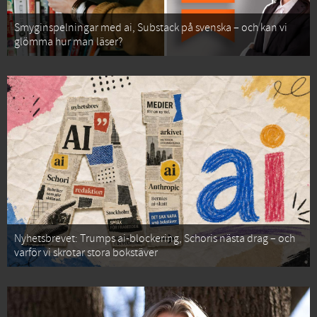
Smyginspelningar med ai, Substack på svenska – och kan vi
glömma hur man läser?
Nyhetsbrevet: Trumps ai-blockering, Schoris nästa drag – och
varför vi skrotar stora bokstäver