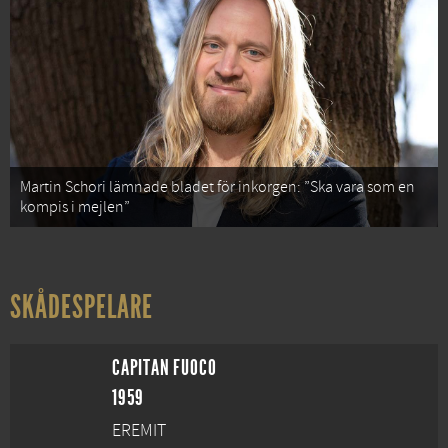
Martin Schori lämnade bladet för inkorgen: ”Ska vara som en
kompis i mejlen”
SKÅDESPELARE
CAPITAN FUOCO
1959
EREMIT