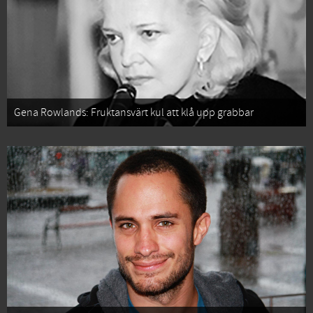
Gena Rowlands: Fruktansvärt kul att klå upp grabbar