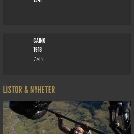
1941
CAINO
1918
CAIN
LISTOR & NYHETER