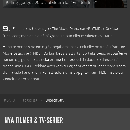
Killing-gänget: 20-årsjubileum för “En liten film”
Film.nu använder sig av The Movie Database API (TMDb) för vissa
funktioner, men är inte på något sätt stödd eller certifierad av TMDb.
Handlar denna sida om dig? Uppgifterna har vi helt eller delvis fått från
The
Movie Database (TMDb)
. Du kan begära att vi tar bort alla personuppgifter vi
har om dig genom att
skicka ett mail till oss
och inkludera adressen till
denna sida (URL). Förklara även vem du är, så vi vet att du är personen som
denna sida handlar om. För att radera dina uppgifter från TMDb måste du
kontakta dem separat.
FILM.NU
PERSONER
LUIGI CIMARA
NYA FILMER & TV-SERIER