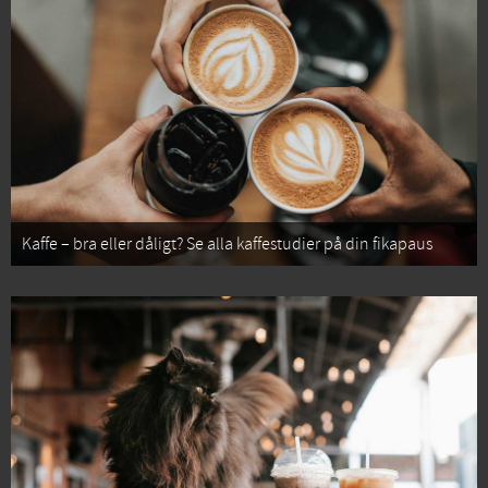
Kaffe – bra eller dåligt? Se alla kaffestudier på din fikapaus