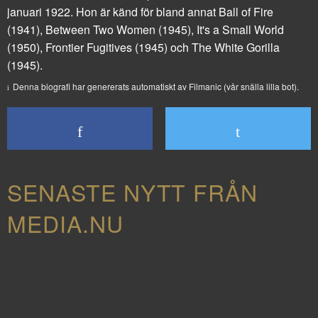
januari 1922. Hon är känd för bland annat
Ball of Fire
(1941),
Between Two Women
(1945),
It's a Small World
(1950),
Frontier Fugitives
(1945) och
The White Gorilla
(1945).
Denna biografi har genererats automatiskt av Filmanic (vår snälla lilla bot).
SENASTE NYTT FRÅN
MEDIA.NU