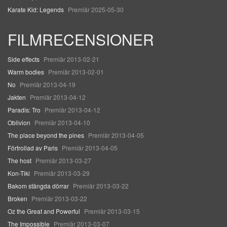
Karate Kid: Legends
Premiär 2025-05-30
FILMRECENSIONER
Side effects
Premiär 2013-02-21
Warm bodies
Premiär 2013-02-01
No
Premiär 2013-04-19
Jakten
Premiär 2013-04-12
Paradis: Tro
Premiär 2013-04-12
Oblivion
Premiär 2013-04-10
The place beyond the pines
Premiär 2013-04-05
Förtrollad av Paris
Premiär 2013-04-05
The host
Premiär 2013-03-27
Kon-Tiki
Premiär 2013-03-29
Bakom stängda dörrar
Premiär 2013-03-22
Broken
Premiär 2013-03-22
Oz the Great and Powerful
Premiär 2013-03-15
The Impossible
Premiär 2013-03-07