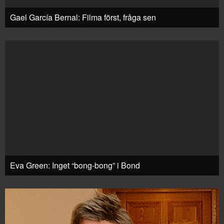
Gael García Bernal: Filma först, fråga sen
Eva Green: Inget “bong-bong” i Bond