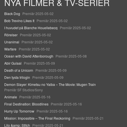
NYA FILMER & TV-SERIER
Black Dog
Premiär 2025-05-02
Bob Trevino Likes It
Premiär 2025-05-02
I huvudet på Blanche Houellebecq
Premiär 2025-05-02
Rörelser
Premiär 2025-05-02
Unanimal
Premiär 2025-05-02
Warfare
Premiär 2025-05-02
Ocean with David Attenborough
Premiär 2025-05-08
Abir Gulaal
Premiär 2025-05-09
Death of a Unicorn
Premiär 2025-05-09
Den tysta trilogin
Premiär 2025-05-09
Demon Slayer: Kimetsu no Yaiba – The Movie: Mugen Train
Premiär SF Studios/Sony
Animale
Premiär 2025-05-16
Final Destination: Bloodlines
Premiär 2025-05-16
Hurry Up Tomorrow
Premiär 2025-05-16
Mission: Impossible – The Final Reckoning
Premiär 2025-05-21
Lilo &amp; Stitch
Premiär 2025-05-21