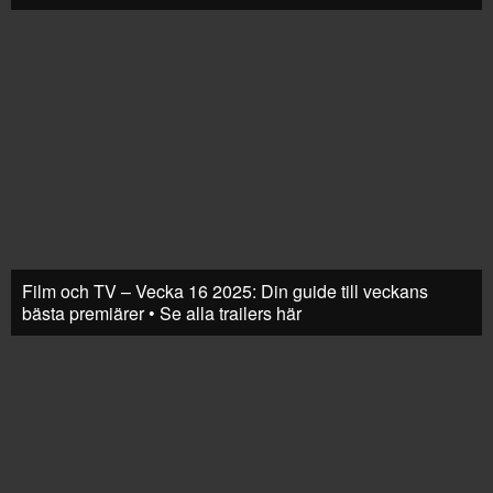
Film och TV – Vecka 16 2025: Din guide till veckans
bästa premiärer • Se alla trailers här