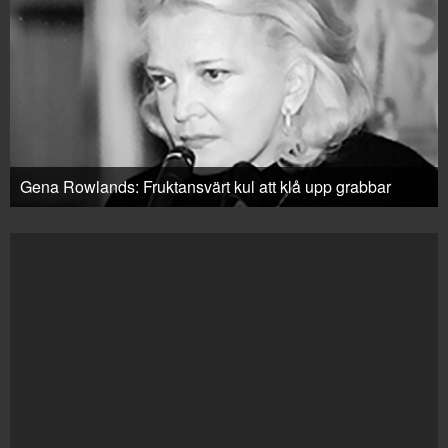
Gena Rowlands: Fruktansvärt kul att klå upp grabbar