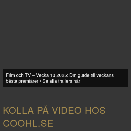
Film och TV – Vecka 13 2025: Din guide till veckans
bästa premiärer • Se alla trailers här
KOLLA PÅ VIDEO HOS
COOHL.SE