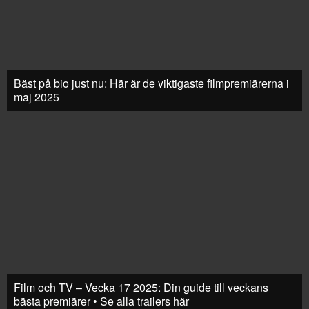
Bäst på bio just nu: Här är de viktigaste filmpremiärerna i
maj 2025
Film och TV – Vecka 17 2025: Din guide till veckans
bästa premiärer • Se alla trailers här