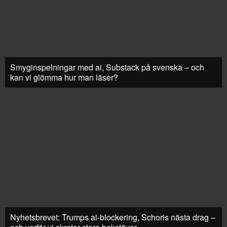
Smyginspelningar med ai, Substack på svenska – och
kan vi glömma hur man läser?
Nyhetsbrevet: Trumps ai-blockering, Schoris nästa drag –