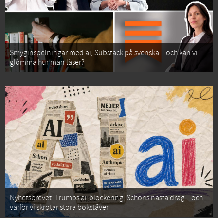
Smyginspelningar med ai, Substack på svenska – och kan vi
glömma hur man läser?
Nyhetsbrevet: Trumps ai-blockering, Schoris nästa drag – och
varför vi skrotar stora bokstäver