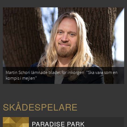
Martin Schori lämnade bladet för inkorgen: ”Ska vara som en
kompis i mejlen”
SKÅDESPELARE
PARADISE PARK