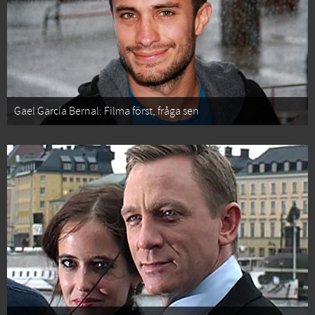
Gael García Bernal: Filma först, fråga sen