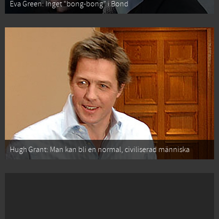
Eva Green: Inget “bong-bong” i Bond
Hugh Grant: Man kan bli en normal, civiliserad människa