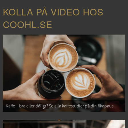
KOLLA PÅ VIDEO HOS
COOHL.SE
Kaffe – bra eller dåligt? Se alla kaffestudier på din fikapaus