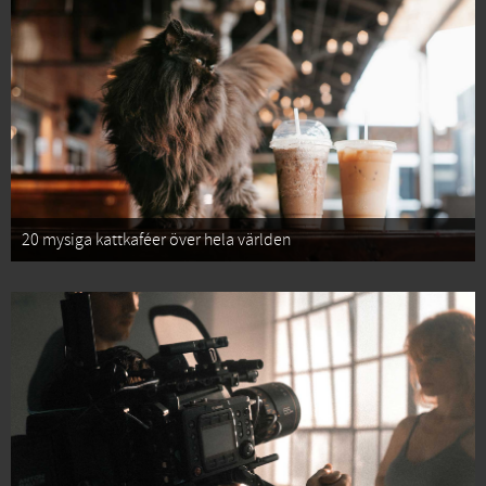
20 mysiga kattkaféer över hela världen