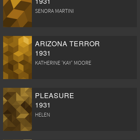
1931
SENORA MARTINI
ARIZONA TERROR
1931
KATHERINE 'KAY' MOORE
PLEASURE
1931
HELEN