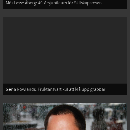
Möt Lasse Åberg: 40-årsjubileum för Sällskapsresan
Gena Rowlands: Fruktansvärt kul att klå upp grabbar