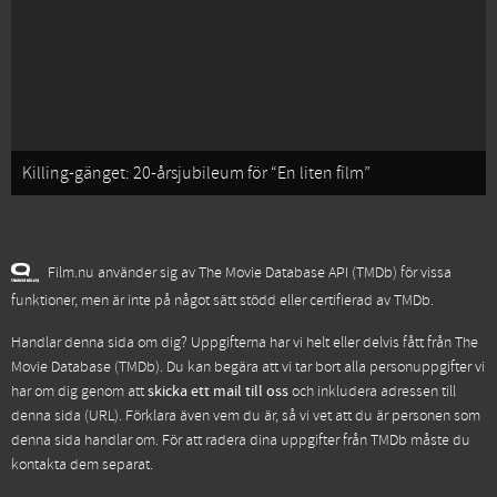
Killing-gänget: 20-årsjubileum för “En liten film”
Film.nu använder sig av The Movie Database API (TMDb) för vissa
funktioner, men är inte på något sätt stödd eller certifierad av TMDb.
Handlar denna sida om dig? Uppgifterna har vi helt eller delvis fått från
The
Movie Database (TMDb)
. Du kan begära att vi tar bort alla personuppgifter vi
har om dig genom att
skicka ett mail till oss
och inkludera adressen till
denna sida (URL). Förklara även vem du är, så vi vet att du är personen som
denna sida handlar om. För att radera dina uppgifter från TMDb måste du
kontakta dem separat.