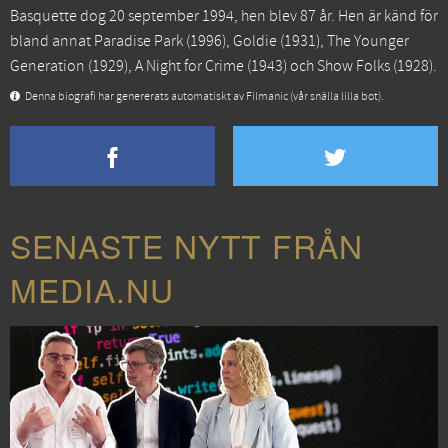
Basquette dog 20 september 1994, hen blev 87 år. Hen är känd för
bland annat
Paradise Park
(1996),
Goldie
(1931),
The Younger
Generation
(1929),
A Night for Crime
(1943) och
Show Folks
(1928).
Denna biografi har genererats automatiskt av Filmanic (vår snälla lilla bot).
SENASTE NYTT FRÅN
MEDIA.NU