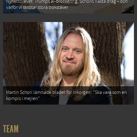
Nyhetsbrevet: Trumps ai-blockering, Schoris nästa drag – och
varför vi skrotar stora bokstäver
Martin Schori lämnade bladet för inkorgen: ”Ska vara som en
kompis i mejlen”
TEAM