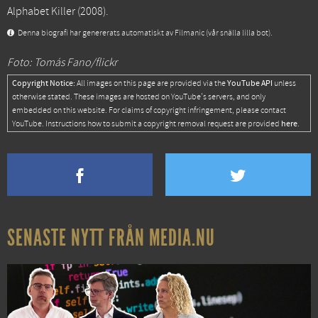
Alphabet Killer
(2008).
Denna biografi har genererats automatiskt av Filmanic (vår snälla lilla bot).
Foto: Tomás Fano/flickr
Copyright Notice:
YouTube API
All images on this page are provided via the
unless
otherwise stated. These images are hosted on YouTube's servers, and only
embedded on this website. For claims of copyright infringement, please contact
here
YouTube. Instructions how to submit a copyright removal request are provided
.
SENASTE NYTT FRÅN MEDIA.NU