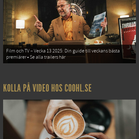
Film och TV – Vecka 13 2025: Din guide till veckans bästa
premiärer • Se alla trailers här
KOLLA PÅ VIDEO HOS COOHL.SE