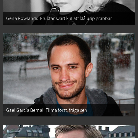
Gena Rowlands: Fruktansvärt kul att klå upp grabbar
Gael García Bernal: Filma först, fråga sen