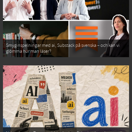
Smyginspelningar med ai, Substack på svenska – och kan vi
glömma hur man läser?