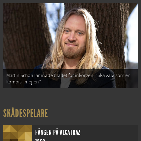
Martin Schori lämnade bladet för inkorgen: ”Ska vara som en
kompis i mejlen”
SKÅDESPELARE
FÅNGEN PÅ ALCATRAZ