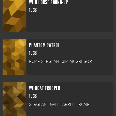
WILD HORSE ROUND-UP
1936
PHANTOM PATROL
1936
RCMP SERGEANT JIM MCGREGOR
WILDCAT TROOPER
1936
SERGEANT GALE FARRELL, RCMP