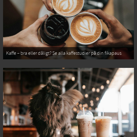
Kaffe – bra eller dåligt? Se alla kaffestudier på din fikapaus