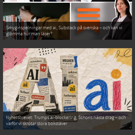
Smyginspelningar med ai, Substack på svenska – och kan vi
glömma hur man läser?
Nyhetsbrevet: Trumps ai-blockering, Schoris nästa drag – och
varför vi skrotar stora bokstäver