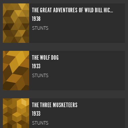
THE GREAT ADVENTURES OF WILD BILL HICKOK
1938
STUNTS
THE WOLF DOG
1933
STUNTS
THE THREE MUSKETEERS
1933
STUNTS