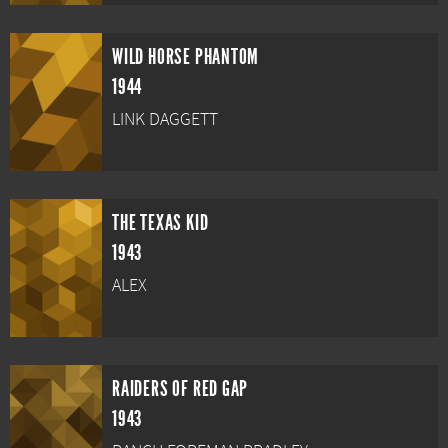
WILD HORSE PHANTOM
1944
LINK DAGGETT
THE TEXAS KID
1943
ALEX
RAIDERS OF RED GAP
1943