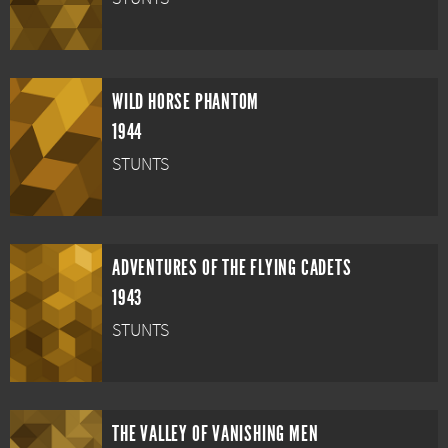
WILD HORSE PHANTOM
1944
STUNTS
ADVENTURES OF THE FLYING CADETS
1943
STUNTS
THE VALLEY OF VANISHING MEN