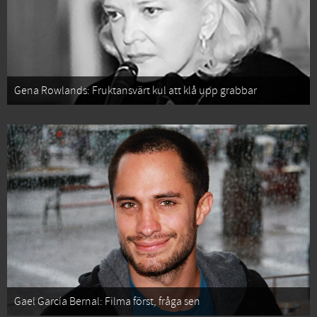
Gena Rowlands: Fruktansvärt kul att klå upp grabbar
Gael García Bernal: Filma först, fråga sen