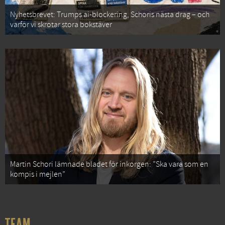
Nyhetsbrevet: Trumps ai-blockering, Schoris nästa drag – och
varför vi skrotar stora bokstäver
Martin Schori lämnade bladet för inkorgen: ”Ska vara som en
kompis i mejlen”
TEAM