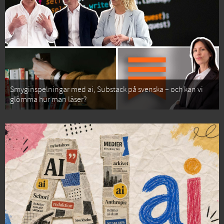
Smyginspelningar med ai, Substack på svenska – och kan vi
glömma hur man läser?