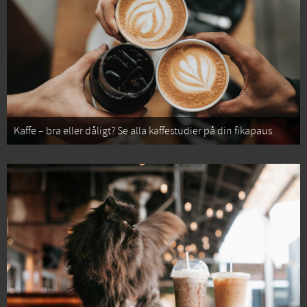
Kaffe – bra eller dåligt? Se alla kaffestudier på din fikapaus