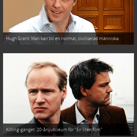
Hugh Grant: Man kan bli en normal, civiliserad människa
Killing-gänget: 20-årsjubileum för “En liten film”