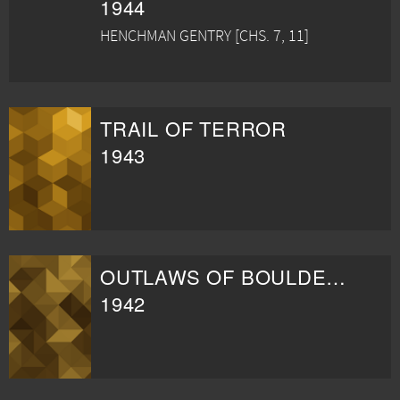
1944
HENCHMAN GENTRY [CHS. 7, 11]
TRAIL OF TERROR
1943
OUTLAWS OF BOULDER PASS
1942