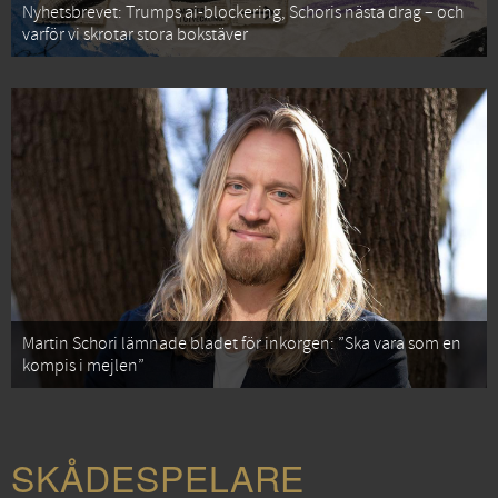
Nyhetsbrevet: Trumps ai-blockering, Schoris nästa drag – och
varför vi skrotar stora bokstäver
Martin Schori lämnade bladet för inkorgen: ”Ska vara som en
kompis i mejlen”
SKÅDESPELARE