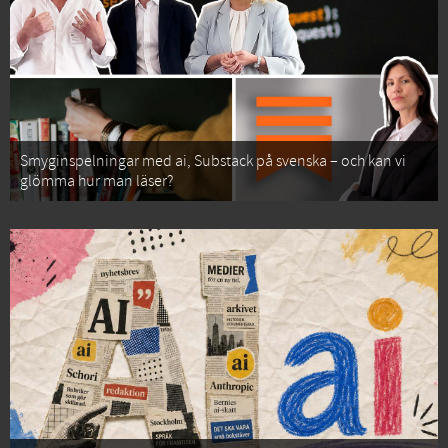
Smyginspelningar med ai, Substack på svenska – och kan vi
glömma hur man läser?