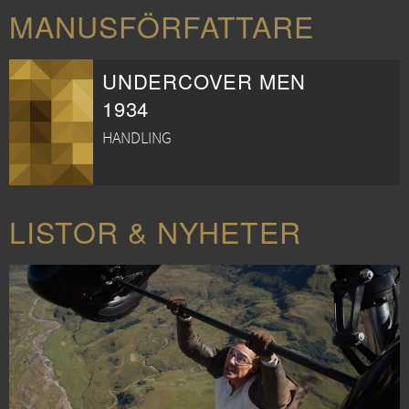
MANUSFÖRFATTARE
UNDERCOVER MEN
1934
HANDLING
LISTOR & NYHETER