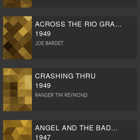
ACROSS THE RIO GRANDE
1949
JOE BARDET
CRASHING THRU
1949
RANGER TIM REYMOND
ANGEL AND THE BADMAN
1947