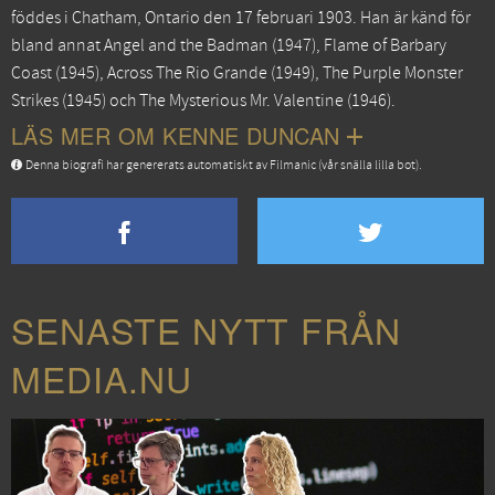
föddes i Chatham, Ontario den 17 februari 1903. Han är känd för
bland annat
Angel and the Badman
(1947),
Flame of Barbary
Coast
(1945),
Across The Rio Grande
(1949),
The Purple Monster
Strikes
(1945) och
The Mysterious Mr. Valentine
(1946).
LÄS MER OM KENNE DUNCAN
Denna biografi har genererats automatiskt av Filmanic (vår snälla lilla bot).
SENASTE NYTT FRÅN
MEDIA.NU