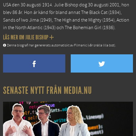
USA den 30 augusti 1914. Julie Bishop dog 30 augusti 2001, hon
blev 86 år. Hon är känd för bland annat
The Black Cat
(1934),
Sands of Iwo Jima
(1949),
The High and the Mighty
(1954),
Action
in the North Atlantic
(1943) och
The Bohemian Girl
(1936).
LÄS MER OM JULIE BISHOP
Denna biografi har genererats automatiskt av Filmanic (vår snälla lilla bot).
SENASTE NYTT FRÅN MEDIA.NU