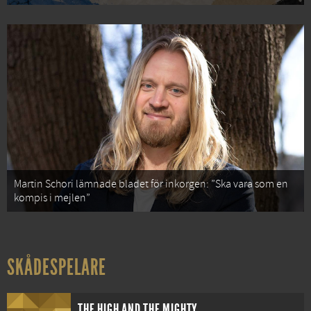
Martin Schori lämnade bladet för inkorgen: ”Ska vara som en
kompis i mejlen”
SKÅDESPELARE
THE HIGH AND THE MIGHTY