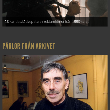
18 kända skådespelare i reklamfilmer från 1990-talet
PÄRLOR FRÅN ARKIVET