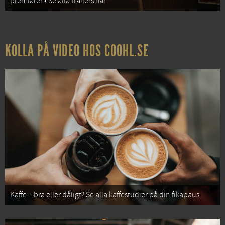
premiärer • Se alla trailers här
KOLLA PÅ VIDEO HOS COOHL.SE
Kaffe – bra eller dåligt? Se alla kaffestudier på din fikapaus