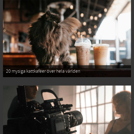
20 mysiga kattkaféer över hela världen