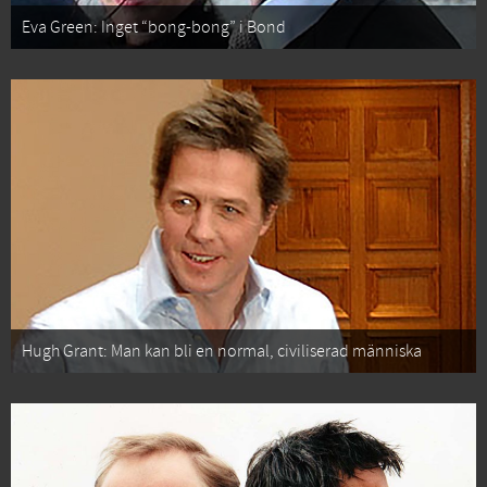
Eva Green: Inget “bong-bong” i Bond
Hugh Grant: Man kan bli en normal, civiliserad människa