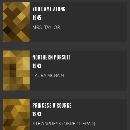
YOU CAME ALONG
1945
MRS. TAYLOR
NORTHERN PURSUIT
1943
LAURA MCBAIN
PRINCESS O'ROURKE
1943
STEWARDESS (OKREDITERAD)