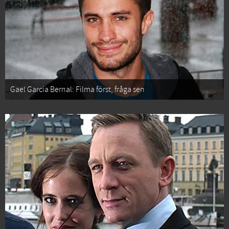
Gael García Bernal: Filma först, fråga sen