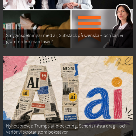
Smyginspelningar med ai, Substack på svenska – och kan vi
glömma hur man läser?
Nyhetsbrevet: Trumps ai-blockering, Schoris nästa drag – och
varför vi skrotar stora bokstäver