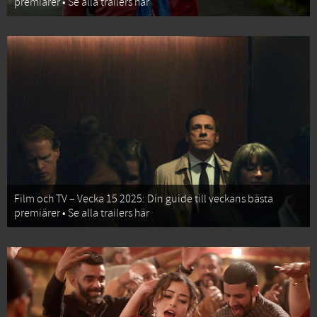
premiärer • Se alla trailers här
Film och TV – Vecka 15 2025: Din guide till veckans bästa
premiärer • Se alla trailers här