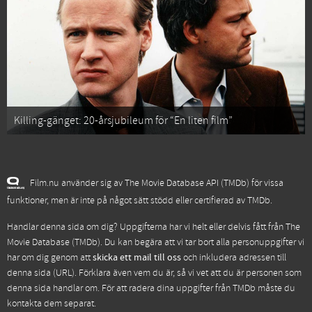
Killing-gänget: 20-årsjubileum för “En liten film”
Film.nu använder sig av The Movie Database API (TMDb) för vissa
funktioner, men är inte på något sätt stödd eller certifierad av TMDb.
Handlar denna sida om dig? Uppgifterna har vi helt eller delvis fått från
The
Movie Database (TMDb)
. Du kan begära att vi tar bort alla personuppgifter vi
har om dig genom att
skicka ett mail till oss
och inkludera adressen till
denna sida (URL). Förklara även vem du är, så vi vet att du är personen som
denna sida handlar om. För att radera dina uppgifter från TMDb måste du
kontakta dem separat.