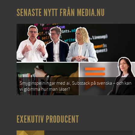
SENASTE NYTT FRÅN MEDIA.NU
Smyginspelningar med ai, Substack på svenska – och kan
vi glömma hur man läser?
EXEKUTIV PRODUCENT