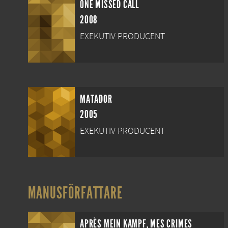
ONE MISSED CALL
2008
EXEKUTIV PRODUCENT
MATADOR
2005
EXEKUTIV PRODUCENT
MANUSFÖRFATTARE
APRÈS MEIN KAMPF, MES CRIMES