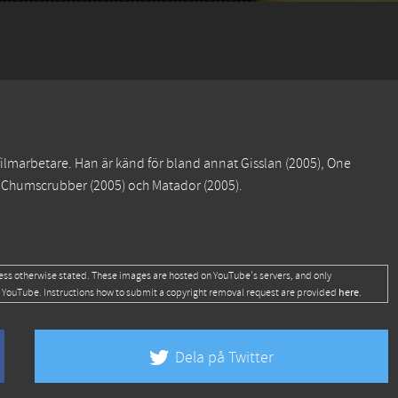
filmarbetare. Han är känd för bland annat
Gisslan
(2005),
One
 Chumscrubber
(2005) och
Matador
(2005).
ess otherwise stated. These images are hosted on YouTube's servers, and only
here
 YouTube. Instructions how to submit a copyright removal request are provided
.
Dela på Twitter