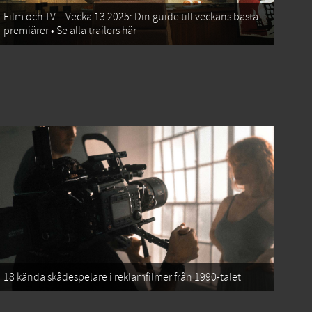
Film och TV – Vecka 13 2025: Din guide till veckans bästa
premiärer • Se alla trailers här
18 kända skådespelare i reklamfilmer från 1990-talet