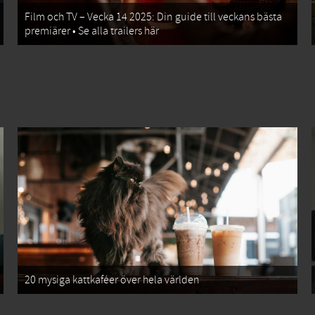
Film och TV – Vecka 14 2025: Din guide till veckans bästa
premiärer • Se alla trailers här
20 mysiga kattkaféer över hela världen