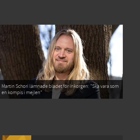
Martin Schori lämnade bladet för inkorgen: ”Ska vara som
en kompis i mejlen”