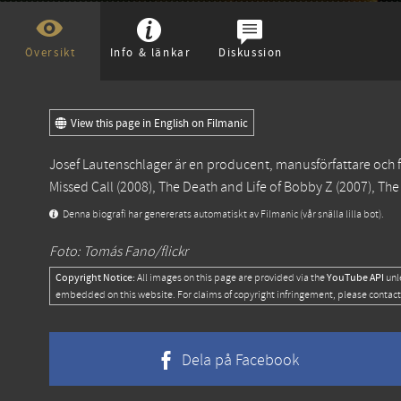
Översikt
Info & länkar
Diskussion
View this page in English on Filmanic
Josef Lautenschlager är en producent, manusförfattare och 
Missed Call
(2008),
The Death and Life of Bobby Z
(2007),
The
Denna biografi har genererats automatiskt av Filmanic (vår snälla lilla bot).
Foto: Tomás Fano/flickr
Copyright Notice:
YouTube API
All images on this page are provided via the
unl
embedded on this website. For claims of copyright infringement, please contact
Dela på Facebook