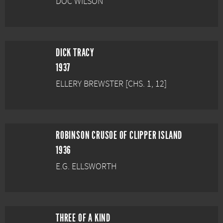
DOC WILSON
DICK TRACY
1937
ELLERY BREWSTER [CHS. 1, 12]
ROBINSON CRUSOE OF CLIPPER ISLAND
1936
E.G. ELLSWORTH
THREE OF A KIND