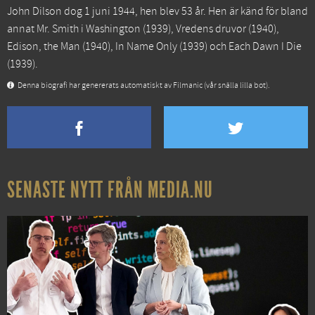
John Dilson dog 1 juni 1944, hen blev 53 år. Hen är känd för bland
annat
Mr. Smith i Washington
(1939),
Vredens druvor
(1940),
Edison, the Man
(1940),
In Name Only
(1939) och
Each Dawn I Die
(1939).
Denna biografi har genererats automatiskt av Filmanic (vår snälla lilla bot).
SENASTE NYTT FRÅN MEDIA.NU