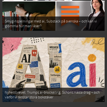
Smyginspelningar med ai, Substack på svenska – och kan vi
glömma hur man läser?
Nyhetsbrevet: Trumps ai-blockering, Schoris nästa drag – och
varför vi skrotar stora bokstäver