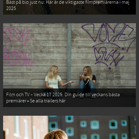
Bäst på bio just nu: Här är de viktigaste filmpremiärerna i maj
2025
Film och TV – Vecka 17 2025: Din guide till veckans bästa
premiärer • Se alla trailers här