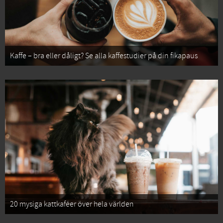
Kaffe – bra eller dåligt? Se alla kaffestudier på din fikapaus
20 mysiga kattkaféer över hela världen