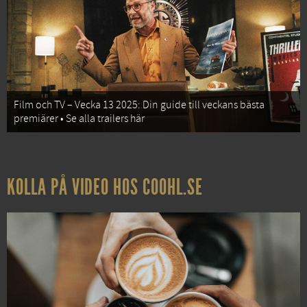
Film och TV – Vecka 13 2025: Din guide till veckans bästa
premiärer • Se alla trailers här
KOLLA PÅ VIDEO HOS COOHL.SE