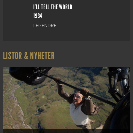
I'LL TELL THE WORLD
1934
LEGENDRE
LISTOR & NYHETER