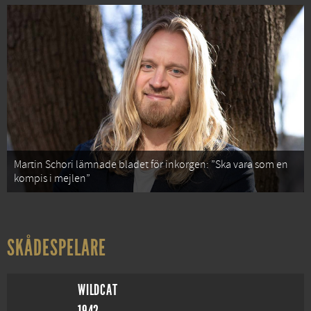
Martin Schori lämnade bladet för inkorgen: ”Ska vara som en
kompis i mejlen”
SKÅDESPELARE
WILDCAT