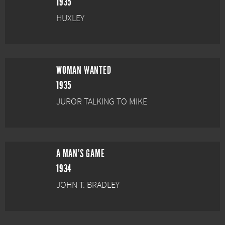
1935
HUXLEY
WOMAN WANTED
1935
JUROR TALKING TO MIKE
A MAN'S GAME
1934
JOHN T. BRADLEY