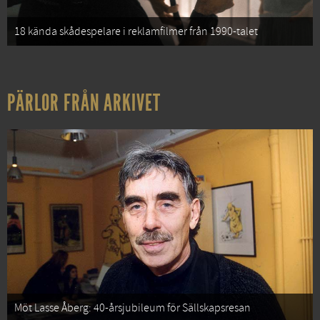
18 kända skådespelare i reklamfilmer från 1990-talet
PÄRLOR FRÅN ARKIVET
Möt Lasse Åberg: 40-årsjubileum för Sällskapsresan