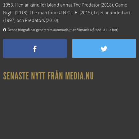
1953. Hen är känd för bland annat
The Predator
(2018),
Game
Night
(2018),
The man from U.N.C.L.E.
(2015),
Livet är underbart
(1997) och
Predators
(2010).
Denna biografi har genererats automatiskt av Filmanic (vår snälla lilla bot).
SENASTE NYTT FRÅN MEDIA.NU