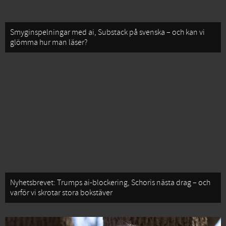
Smyginspelningar med ai, Substack på svenska – och kan vi
glömma hur man läser?
Nyhetsbrevet: Trumps ai-blockering, Schoris nästa drag – och
varför vi skrotar stora bokstäver