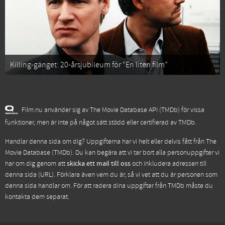
Killing-gänget: 20-årsjubileum för “En liten film”
Film.nu använder sig av The Movie Database API (TMDb) för vissa
funktioner, men är inte på något sätt stödd eller certifierad av TMDb.
Handlar denna sida om dig? Uppgifterna har vi helt eller delvis fått från
The
Movie Database (TMDb)
. Du kan begära att vi tar bort alla personuppgifter vi
har om dig genom att
skicka ett mail till oss
och inkludera adressen till
denna sida (URL). Förklara även vem du är, så vi vet att du är personen som
denna sida handlar om. För att radera dina uppgifter från TMDb måste du
kontakta dem separat.