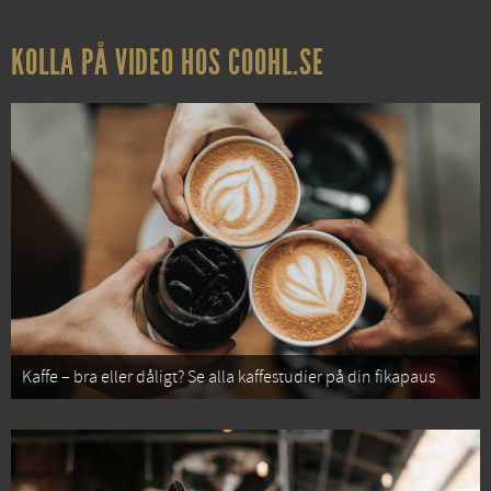
KOLLA PÅ VIDEO HOS COOHL.SE
Kaffe – bra eller dåligt? Se alla kaffestudier på din fikapaus