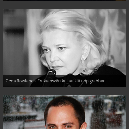
Gena Rowlands: Fruktansvärt kul att klå upp grabbar