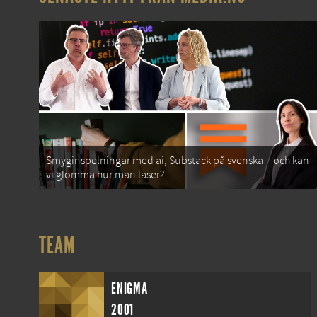
Smyginspelningar med ai, Substack på svenska – och kan
vi glömma hur man läser?
TEAM
ENIGMA
2001