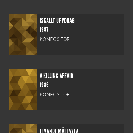
ISKALLT UPPDRAG
1987
KOMPOSITÖR
A KILLING AFFAIR
1986
KOMPOSITÖR
LEVANDE MÅLTAVLA