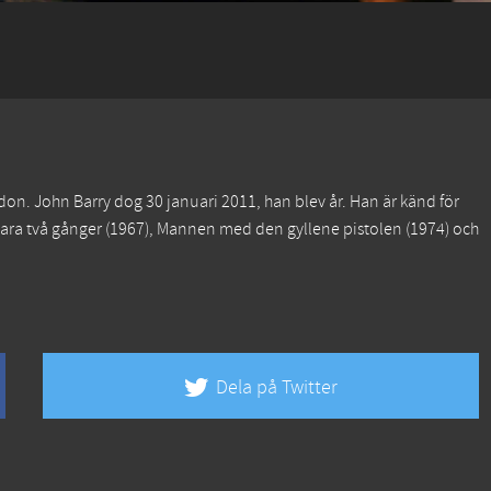
on. John Barry dog 30 januari 2011, han blev år. Han är känd för
ara två gånger
(1967),
Mannen med den gyllene pistolen
(1974) och
Dela på Twitter