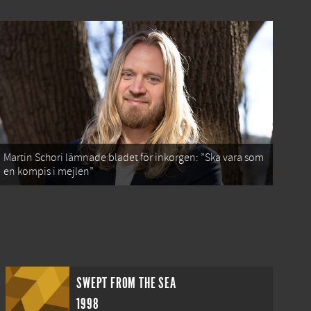
Martin Schori lämnade bladet för inkorgen: ”Ska vara som
en kompis i mejlen”
SWEPT FROM THE SEA
1998