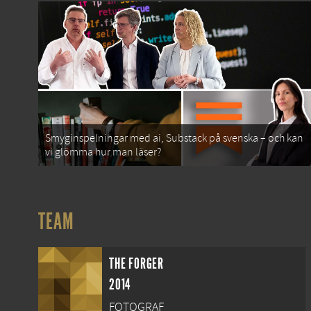
Smyginspelningar med ai, Substack på svenska – och kan
vi glömma hur man läser?
TEAM
THE FORGER
2014
FOTOGRAF