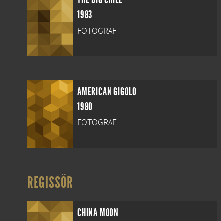
THE BIG CHILL
1983
FOTOGRAF
AMERICAN GIGOLO
1980
FOTOGRAF
REGISSÖR
CHINA MOON