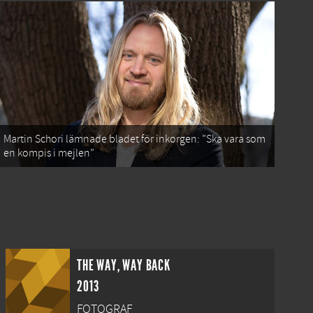
Martin Schori lämnade bladet för inkorgen: ”Ska vara som
en kompis i mejlen”
THE WAY, WAY BACK
2013
FOTOGRAF