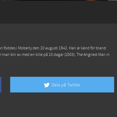
an föddes i Moberly den 10 augusti 1942. Han är känd för bland
 man blir av med en kille på 10 dagar
(2003),
The Angriest Man in
Dela på Twitter