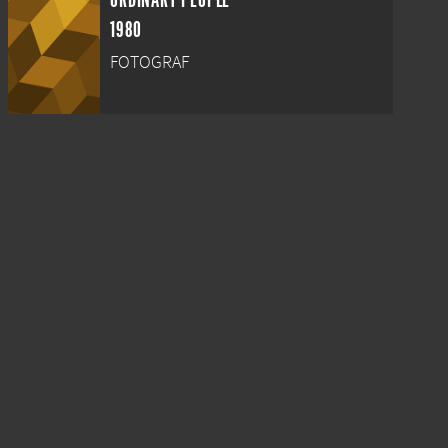
ORDINARY PEOPLE
1980
FOTOGRAF