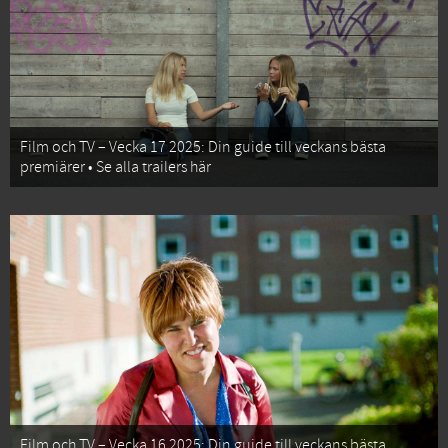
Film och TV – Vecka 17 2025: Din guide till veckans bästa
premiärer • Se alla trailers här
Film och TV – Vecka 16 2025: Din guide till veckans bästa