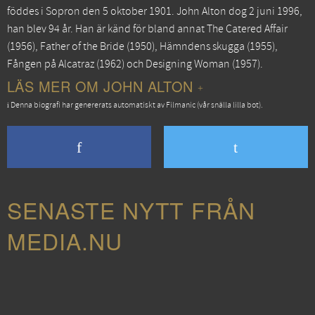
föddes i Sopron den 5 oktober 1901. John Alton dog 2 juni 1996,
han blev 94 år. Han är känd för bland annat
The Catered Affair
(1956),
Father of the Bride
(1950),
Hämndens skugga
(1955),
Fången på Alcatraz
(1962) och
Designing Woman
(1957).
LÄS MER OM JOHN ALTON
Denna biografi har genererats automatiskt av Filmanic (vår snälla lilla bot).
SENASTE NYTT FRÅN
MEDIA.NU