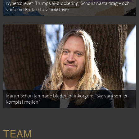
Nyhetsbrevet: Trumps ai-blockering, Schoris nästa drag – och
varför vi skrotar stora bokstäver
Martin Schori lämnade bladet för inkorgen: ”Ska vara som en
kompis i mejlen”
TEAM