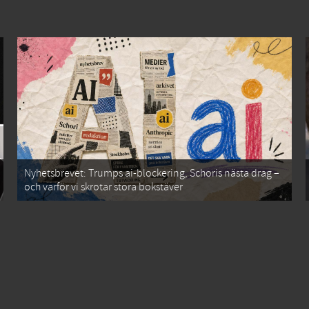
Nyhetsbrevet: Trumps ai-blockering, Schoris nästa drag –
och varför vi skrotar stora bokstäver