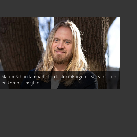
Martin Schori lämnade bladet för inkorgen: ”Ska vara som
en kompis i mejlen”