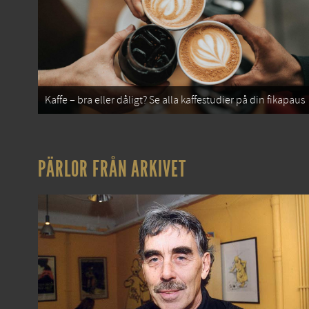
Kaffe – bra eller dåligt? Se alla kaffestudier på din fikapaus
PÄRLOR FRÅN ARKIVET