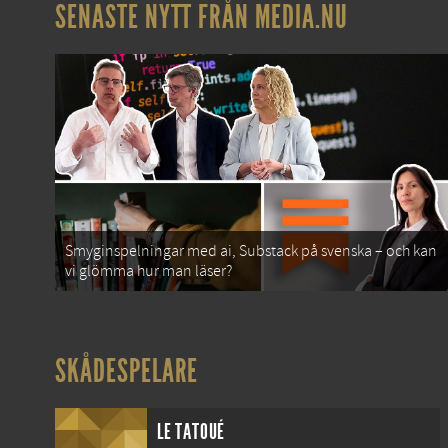
SENASTE NYTT FRÅN MEDIA.NU
Smyginspelningar med ai, Substack på svenska – och kan
vi glömma hur man läser?
SKÅDESPELARE
LE TATOUÉ