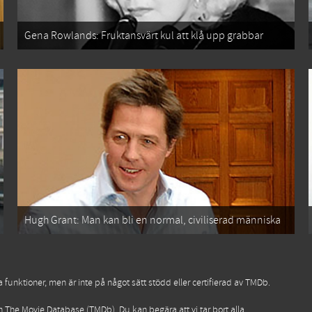
Gena Rowlands: Fruktansvärt kul att klå upp grabbar
Hugh Grant: Man kan bli en normal, civiliserad människa
funktioner, men är inte på något sätt stödd eller certifierad av TMDb.
ån
The Movie Database (TMDb)
. Du kan begära att vi tar bort alla