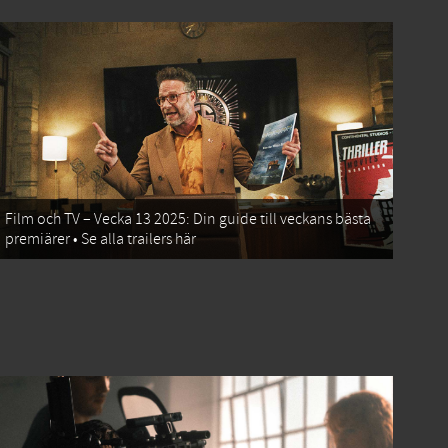
Film och TV – Vecka 13 2025: Din guide till veckans bästa
premiärer • Se alla trailers här