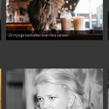
20 mysiga kattkaféer över hela världen