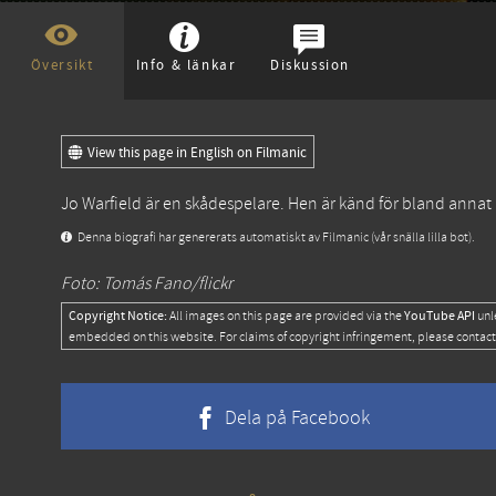
Översikt
Info & länkar
Diskussion
View this page in English on Filmanic
Jo Warfield är en skådespelare. Hen är känd för bland annat
Denna biografi har genererats automatiskt av Filmanic (vår snälla lilla bot).
Foto: Tomás Fano/flickr
Copyright Notice:
YouTube API
All images on this page are provided via the
unl
embedded on this website. For claims of copyright infringement, please contact
Dela på Facebook