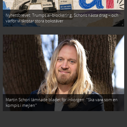
Nyhetsbrevet: Trumps ai-blockering, Schoris nästa drag – och
varför vi skrotar stora bokstäver
Martin Schori lämnade bladet för inkorgen: ”Ska vara som en
kompis i mejlen”