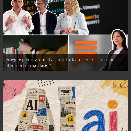
Smyginspelningar med ai, Substack på svenska – och kan vi
glömma hur man läser?