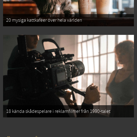
20 mysiga kattkaféer över hela världen
18 kända skådespelare i reklamfilmer från 1990-talet