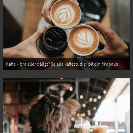
Kaffe – bra eller dåligt? Se alla kaffestudier på din fikapaus