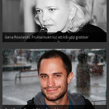
Gena Rowlands: Fruktansvärt kul att klå upp grabbar