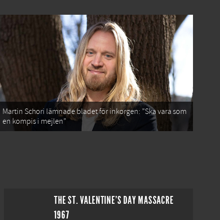
Martin Schori lämnade bladet för inkorgen: ”Ska vara som
en kompis i mejlen”
THE ST. VALENTINE'S DAY MASSACRE
1967