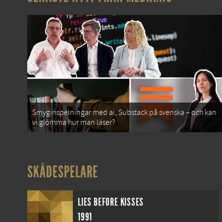
Smyginspelningar med ai, Substack på svenska – och kan
vi glömma hur man läser?
SKÅDESPELARE
LIES BEFORE KISSES
1991