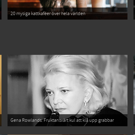
20 mysiga kattkaféer över hela världen
Gena Rowlands: Fruktansvärt kul att klå upp grabbar