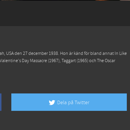
 Utah, USA den 27 december 1938. Hon är känd för bland annat
In Like
 Valentine's Day Massacre
(1967),
Taggart
(1965) och
The Oscar
Dela på Twitter