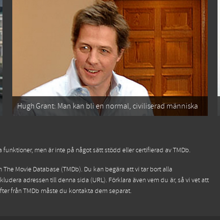
Hugh Grant: Man kan bli en normal, civiliserad människa
funktioner, men är inte på något sätt stödd eller certifierad av TMDb.
ån
The Movie Database (TMDb)
. Du kan begära att vi tar bort alla
kludera adressen till denna sida (URL). Förklara även vem du är, så vi vet att
ifter från TMDb måste du kontakta dem separat.