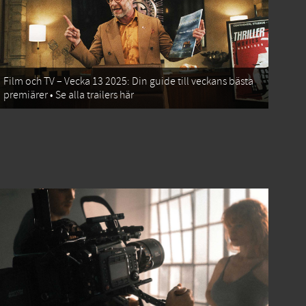
Film och TV – Vecka 13 2025: Din guide till veckans bästa
premiärer • Se alla trailers här