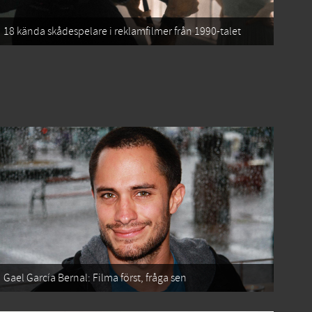
18 kända skådespelare i reklamfilmer från 1990-talet
Gael García Bernal: Filma först, fråga sen