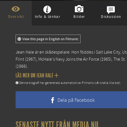
Översikt
Info & länkar
Bilder
Diskussion
View this page in English on Filmanic
Jean Hale är en skådespelare. Hon föddes i Salt Lake City,
Flint
(1967),
McHale's Navy Joins the Air Force
(1965),
The St.
(1966).
LÄS MER OM JEAN HALE
Denna biografi har genererats automatiskt av Filmanic (vår snälla lilla bot).
Dela på Facebook
SENASTE NYTT FRÅN MEDIA.NU