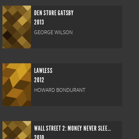
DEN STORE GATSBY
2013
GEORGE WILSON
LAWLESS
2012
HOWARD BONDURANT
WALL STREET 2: MONEY NEVER SLEEPS
2010