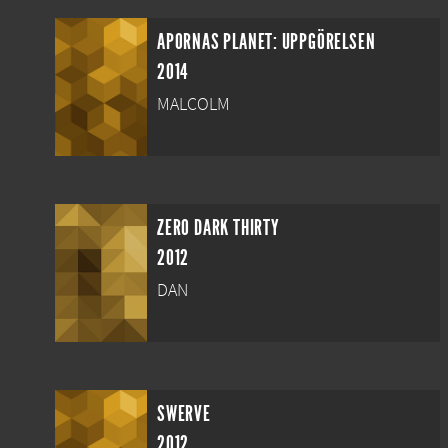
APORNAS PLANET: UPPGÖRELSEN
2014
MALCOLM
ZERO DARK THIRTY
2012
DAN
SWERVE
2012