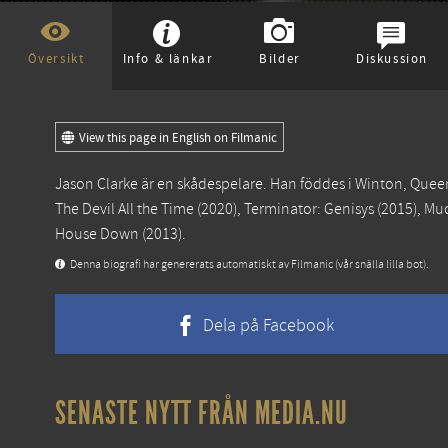
Översikt
Info & länkar
Bilder
Diskussion
View this page in English on Filmanic
Jason Clarke är en skådespelare. Han föddes i Winton, Queen
The Devil All the Time
(2020),
Terminator: Genisys
(2015),
Mu
House Down
(2013).
Denna biografi har genererats automatiskt av Filmanic (vår snälla lilla bot).
Dela på Facebook
SENASTE NYTT FRÅN MEDIA.NU