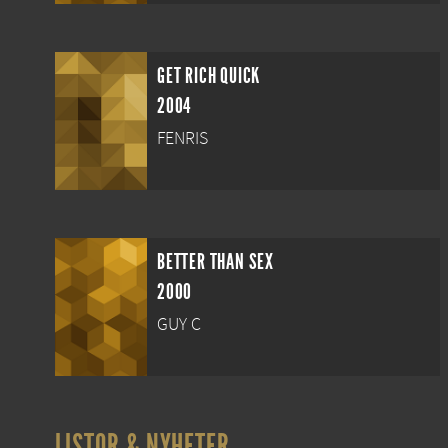
GET RICH QUICK
2004
FENRIS
BETTER THAN SEX
2000
GUY C
LISTOR & NYHETER