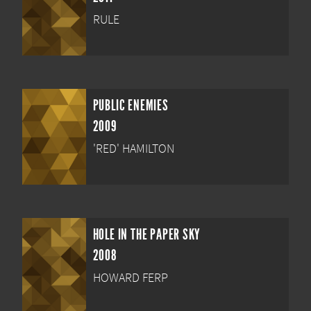
RULE
PUBLIC ENEMIES
2009
'RED' HAMILTON
HOLE IN THE PAPER SKY
2008
HOWARD FERP