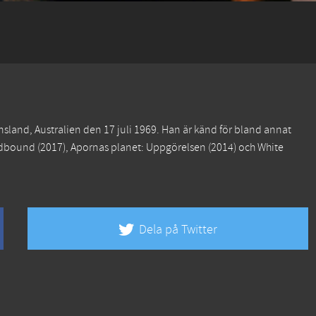
sland, Australien den 17 juli 1969. Han är känd för bland annat
dbound
(2017),
Apornas planet: Uppgörelsen
(2014) och
White
Dela på Twitter