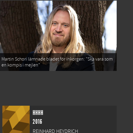
Martin Schori lämnade bladet för inkorgen: ”Ska vara som
en kompis i mejlen”
HHHH
2016
REINHARD HEYDRICH