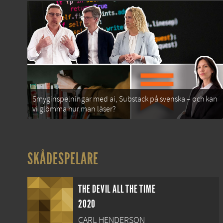
Smyginspelningar med ai, Substack på svenska – och kan
vi glömma hur man läser?
SKÅDESPELARE
THE DEVIL ALL THE TIME
2020
CARL HENDERSON