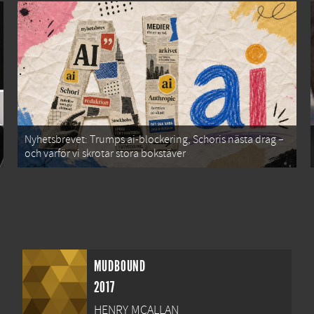
Nyhetsbrevet: Trumps ai-blockering, Schoris nästa drag –
och varför vi skrotar stora bokstäver
MUDBOUND
2017
HENRY MCALLAN