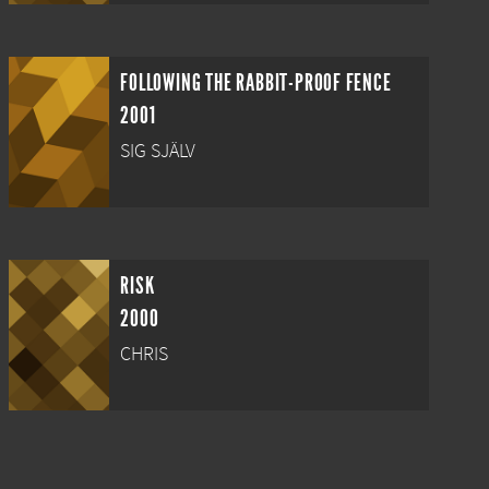
FOLLOWING THE RABBIT-PROOF FENCE
2001
SIG SJÄLV
RISK
2000
CHRIS