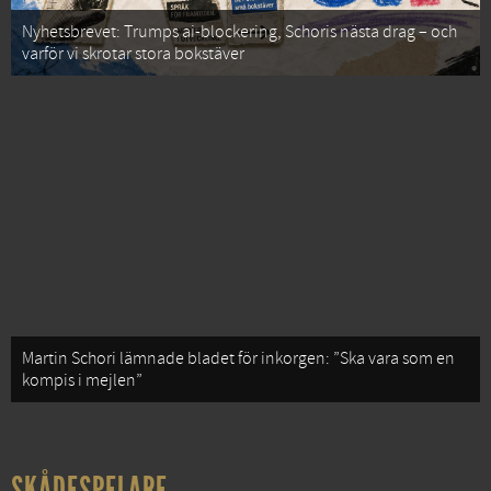
Nyhetsbrevet: Trumps ai-blockering, Schoris nästa drag – och
varför vi skrotar stora bokstäver
Martin Schori lämnade bladet för inkorgen: ”Ska vara som en
kompis i mejlen”
SKÅDESPELARE