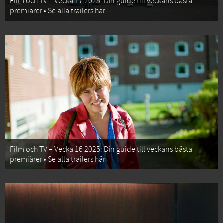
Film och TV – Vecka 17 2025: Din guide till veckans bästa
premiärer • Se alla trailers här
Film och TV – Vecka 16 2025: Din guide till veckans bästa
premiärer • Se alla trailers här