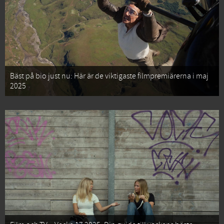
Bäst på bio just nu: Här är de viktigaste filmpremiärerna i maj
2025