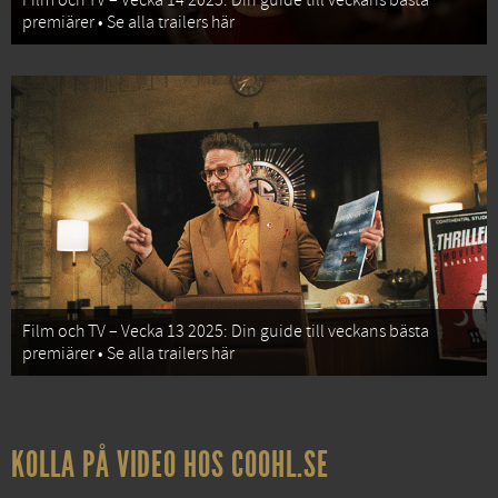
Film och TV – Vecka 14 2025: Din guide till veckans bästa
premiärer • Se alla trailers här
Film och TV – Vecka 13 2025: Din guide till veckans bästa
premiärer • Se alla trailers här
KOLLA PÅ VIDEO HOS COOHL.SE