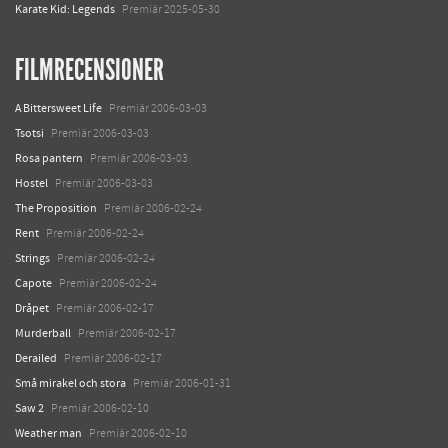
Karate Kid: Legends
Premiär 2025-05-30
FILMRECENSIONER
A Bittersweet Life
Premiär 2006-03-03
Tsotsi
Premiär 2006-03-03
Rosa pantern
Premiär 2006-03-03
Hostel
Premiär 2006-03-03
The Proposition
Premiär 2006-02-24
Rent
Premiär 2006-02-24
Strings
Premiär 2006-02-24
Capote
Premiär 2006-02-24
Dråpet
Premiär 2006-02-17
Murderball
Premiär 2006-02-17
Derailed
Premiär 2006-02-17
Små mirakel och stora
Premiär 2006-01-31
Saw 2
Premiär 2006-02-10
Weather man
Premiär 2006-02-10