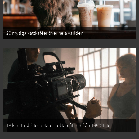
20 mysiga kattkaféer över hela världen
18 kända skådespelare i reklamfilmer från 1990-talet