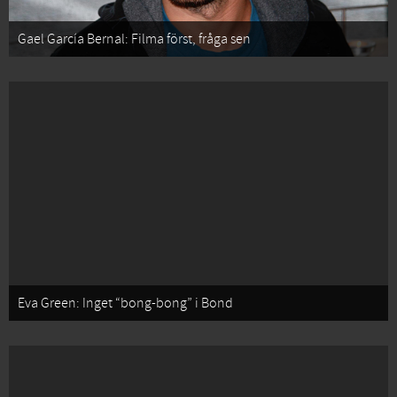
Gael García Bernal: Filma först, fråga sen
Eva Green: Inget “bong-bong” i Bond