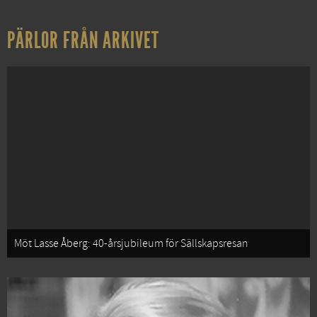
PÄRLOR FRÅN ARKIVET
Möt Lasse Åberg: 40-årsjubileum för Sällskapsresan