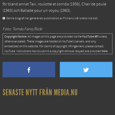
för bland annat
Taxi, roulotte et corrida
(1958),
Chair de poule
(1963) och
Ballade pour un voyou
(1963).
Denna biografi har genererats automatiskt av Filmanic (vår snälla lilla bot).
Foto: Tomás Fano/flickr
Copyright Notice:
YouTube API
All images on this page are provided via the
unless
otherwise stated. These images are hosted on YouTube's servers, and only
embedded on this website. For claims of copyright infringement, please contact
here
YouTube. Instructions how to submit a copyright removal request are provided
.
SENASTE NYTT FRÅN MEDIA.NU