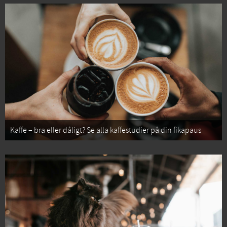
Kaffe – bra eller dåligt? Se alla kaffestudier på din fikapaus