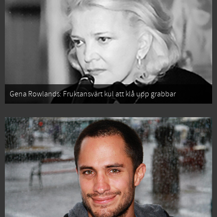
Gena Rowlands: Fruktansvärt kul att klå upp grabbar