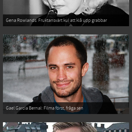
Gena Rowlands: Fruktansvärt kul att klå upp grabbar
Gael García Bernal: Filma först, fråga sen