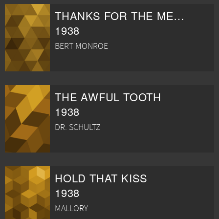
THANKS FOR THE MEMORY
1938
BERT MONROE
THE AWFUL TOOTH
1938
DR. SCHULTZ
HOLD THAT KISS
1938
MALLORY