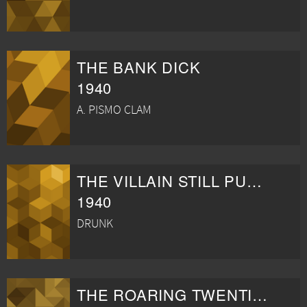
THE BANK DICK
1940
A. PISMO CLAM
THE VILLAIN STILL PURSUED HER
1940
DRUNK
THE ROARING TWENTIES