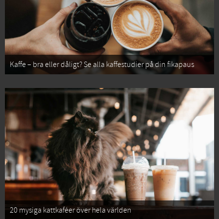
Kaffe – bra eller dåligt? Se alla kaffestudier på din fikapaus
20 mysiga kattkaféer över hela världen