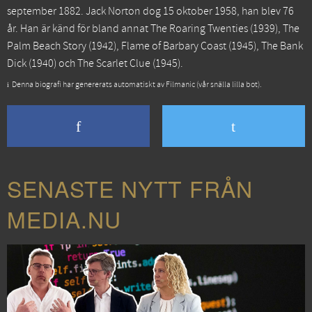
september 1882. Jack Norton dog 15 oktober 1958, han blev 76
år. Han är känd för bland annat
The Roaring Twenties
(1939),
The
Palm Beach Story
(1942),
Flame of Barbary Coast
(1945),
The Bank
Dick
(1940) och
The Scarlet Clue
(1945).
Denna biografi har genererats automatiskt av Filmanic (vår snälla lilla bot).
SENASTE NYTT FRÅN
MEDIA.NU