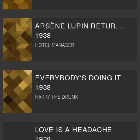
ARSÈNE LUPIN RETURNS
1938
HOTEL MANAGER
EVERYBODY'S DOING IT
1938
HARRY THE DRUNK
LOVE IS A HEADACHE
1938