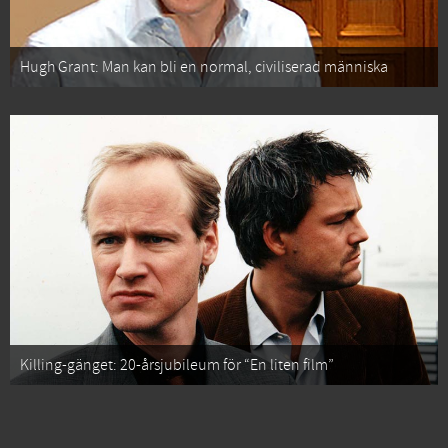
Hugh Grant: Man kan bli en normal, civiliserad människa
Killing-gänget: 20-årsjubileum för “En liten film”