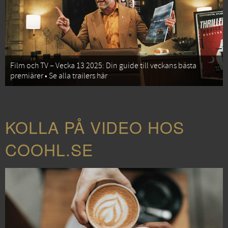
Film och TV – Vecka 13 2025: Din guide till veckans bästa
premiärer • Se alla trailers här
KOLLA PÅ VIDEO HOS
COOHL.SE