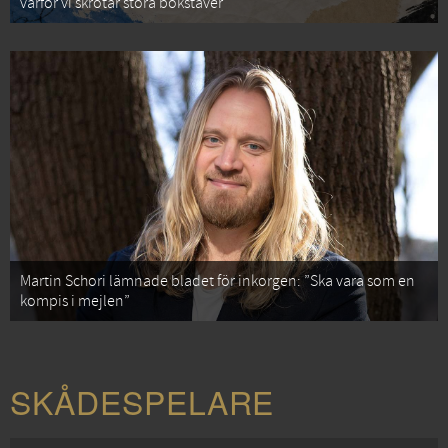
varför vi skrotar stora bokstäver
Martin Schori lämnade bladet för inkorgen: ”Ska vara som en
kompis i mejlen”
SKÅDESPELARE