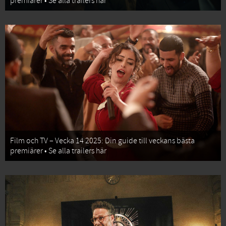
premiärer • Se alla trailers här
Film och TV – Vecka 14 2025: Din guide till veckans bästa
premiärer • Se alla trailers här