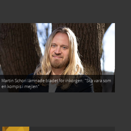
Martin Schori lämnade bladet för inkorgen: ”Ska vara som
en kompis i mejlen”