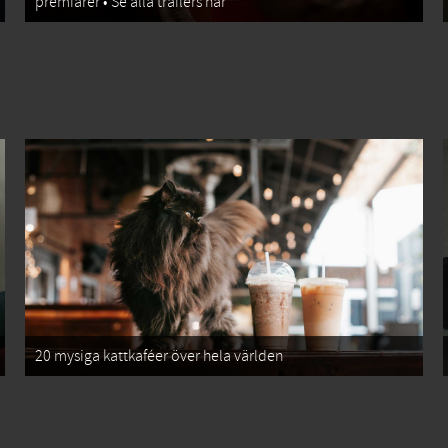
premiärer • Se alla trailers här
20 mysiga kattkaféer över hela världen