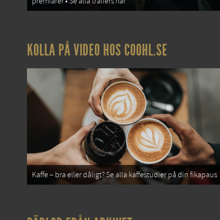
premiärer • Se alla trailers här
KOLLA PÅ VIDEO HOS COOHL.SE
Kaffe – bra eller dåligt? Se alla kaffestudier på din fikapaus