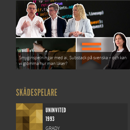
Smyginspelningar med ai, Substack på svenska – och kan
vi glömma hur man läser?
SKÅDESPELARE
UNINVITED
1993
GRADY