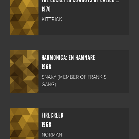
THE COCKEYED COWBOYS OF CALICO COUNTY
1970
KITTRICK
HARMONICA: EN HÄMNARE
1968
SNAKY (MEMBER OF FRANK'S
GANG)
FIRECREEK
1968
NORMAN