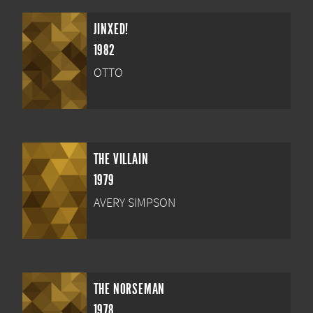
JINXED!
1982
OTTO
THE VILLAIN
1979
AVERY SIMPSON
THE NORSEMAN
1978