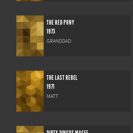
THE RED PONY
1973
GRANDDAD
THE LAST REBEL
1971
MATT