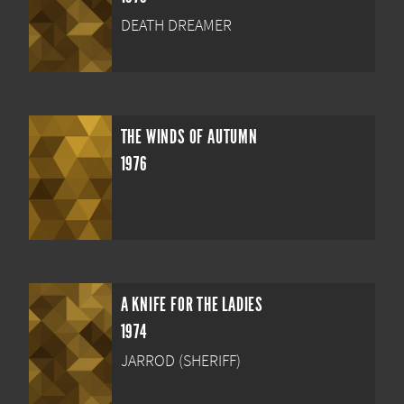
DEATH DREAMER
THE WINDS OF AUTUMN
1976
A KNIFE FOR THE LADIES
1974
JARROD (SHERIFF)