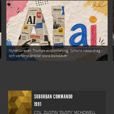
Nyhetsbrevet: Trumps ai-blockering, Schoris nästa drag –
och varför vi skrotar stora bokstäver
SUBURBAN COMMANDO
1991
COL. DUSTIN 'DUSTY' MCHOWELL