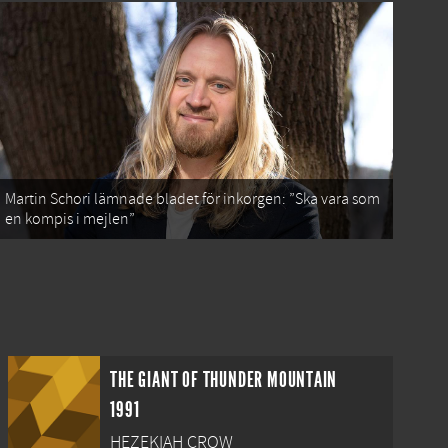
Martin Schori lämnade bladet för inkorgen: ”Ska vara som
en kompis i mejlen”
THE GIANT OF THUNDER MOUNTAIN
1991
HEZEKIAH CROW