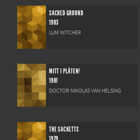
SACRED GROUND
1983
LUM WITCHER
MITT I PLÅTEN!
1981
DOCTOR NIKOLAS VAN HELSING
THE SACKETTS
1979