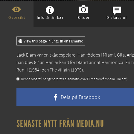
Översikt
Info & länkar
Bilder
Diskussion
View this page in English on Filmanic
Jack Elam var en skådespelare. Han föddes i Miami, Gila, A
han blev 82 år. Han är känd för bland annat
Harmonica: En 
Run II
(1984) och
The Villain
(1979).
Denna biografi har genererats automatiskt av Filmanic (vår snälla lilla bot).
Dela på Facebook
SENASTE NYTT FRÅN MEDIA.NU