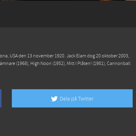
rizona, USA den 13 november 1920. Jack Elam dog 20 oktober 2003,
hämnare
(1968),
High Noon
(1952),
Mitt I Plåten!
(1981),
Cannonball
Dela på Twitter