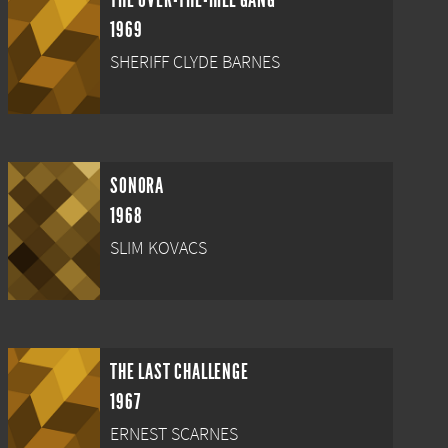
THE OVER-THE-HILL GANG
1969
SHERIFF CLYDE BARNES
SONORA
1968
SLIM KOVACS
THE LAST CHALLENGE
1967
ERNEST SCARNES