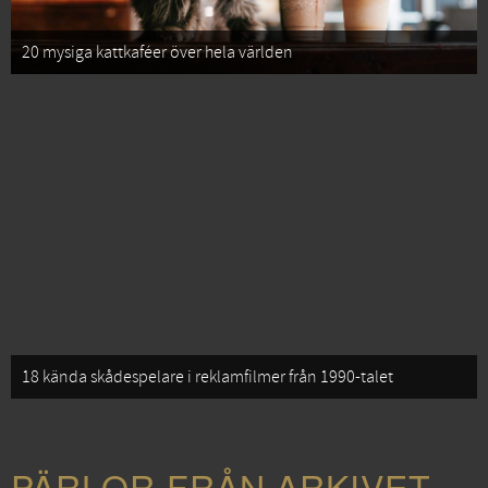
20 mysiga kattkaféer över hela världen
18 kända skådespelare i reklamfilmer från 1990-talet
PÄRLOR FRÅN ARKIVET