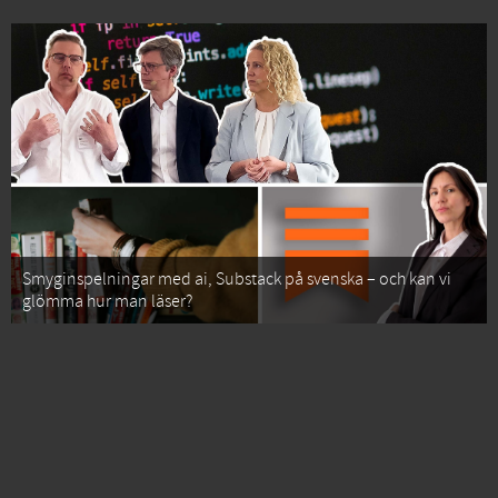
Smyginspelningar med ai, Substack på svenska – och kan vi
glömma hur man läser?