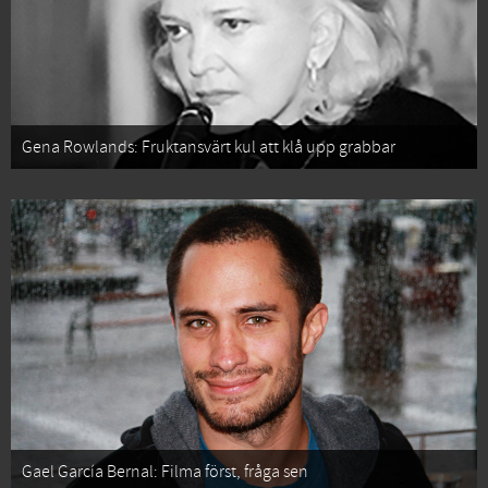
Gena Rowlands: Fruktansvärt kul att klå upp grabbar
Gael García Bernal: Filma först, fråga sen