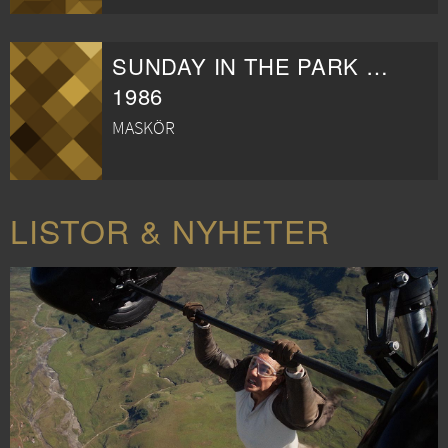
SUNDAY IN THE PARK WITH GEORGE
1986
MASKÖR
LISTOR & NYHETER