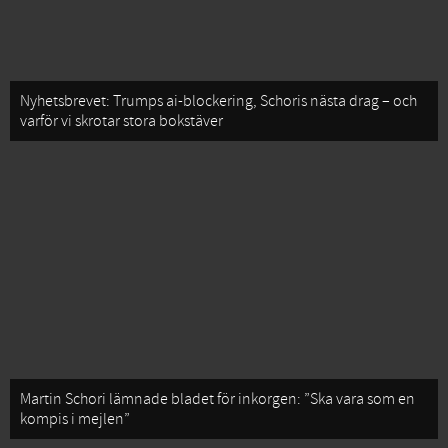
Nyhetsbrevet: Trumps ai-blockering, Schoris nästa drag – och
varför vi skrotar stora bokstäver
Martin Schori lämnade bladet för inkorgen: ”Ska vara som en
kompis i mejlen”