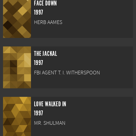
FACE DOWN
1997
HERB AAMES
THE JACKAL
1997
FBI AGENT T. I. WITHERSPOON
LOVE WALKED IN
1997
MR. SHULMAN