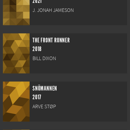
2021
J. JONAH JAMESON
THE FRONT RUNNER
2018
BILL DIXON
SNÖMANNEN
2017
ARVE STØP