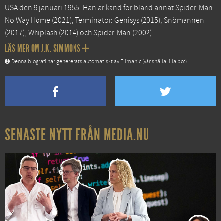
USA den 9 januari 1955. Han är känd för bland annat
Spider-Man:
No Way Home
(2021),
Terminator: Genisys
(2015),
Snömannen
(2017),
Whiplash
(2014) och
Spider-Man
(2002).
LÄS MER OM J.K. SIMMONS
Denna biografi har genererats automatiskt av Filmanic (vår snälla lilla bot).
SENASTE NYTT FRÅN MEDIA.NU