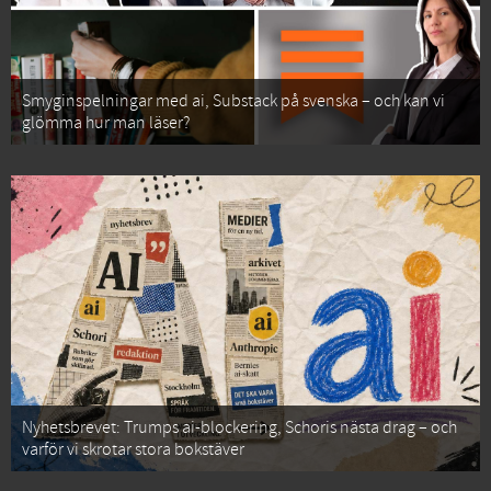
Smyginspelningar med ai, Substack på svenska – och kan vi
glömma hur man läser?
Nyhetsbrevet: Trumps ai-blockering, Schoris nästa drag – och
varför vi skrotar stora bokstäver