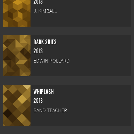
2013
J. KIMBALL
DARK SKIES
2013
EDWIN POLLARD
WHIPLASH
2013
BAND TEACHER