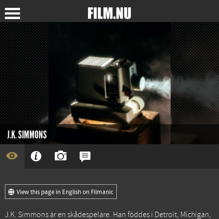
J.K. SIMMONS
View this page in English on Filmanic
J.K. Simmons är en skådespelare. Han föddes i Detroit, Michigan,