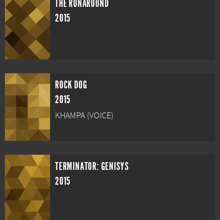
THE RUNAROUND
2015
ROCK DOG
2015
KHAMPA (VOICE)
TERMINATOR: GENISYS
2015