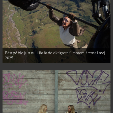
Bäst på bio just nu: Här är de viktigaste filmpremiärerna i maj
2025