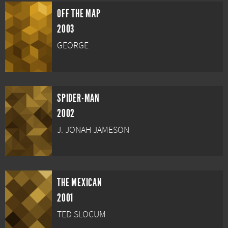
OFF THE MAP
2003
GEORGE
SPIDER-MAN
2002
J. JONAH JAMESON
THE MEXICAN
2001
TED SLOCUM