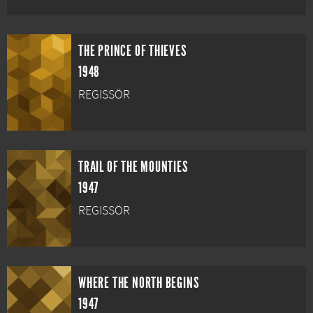
THE PRINCE OF THIEVES
1948
REGISSÖR
TRAIL OF THE MOUNTIES
1947
REGISSÖR
WHERE THE NORTH BEGINS
1947