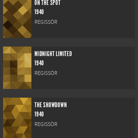
ON THE SPOT
1940
REGISSÖR
MIDNIGHT LIMITED
1940
REGISSÖR
THE SHOWDOWN
1940
REGISSÖR