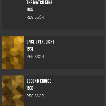
THE MATCH KING
1932
REGISSÖR
ONCE OVER, LIGHT
1931
REGISSÖR
SECOND CHOICE
1930
REGISSÖR