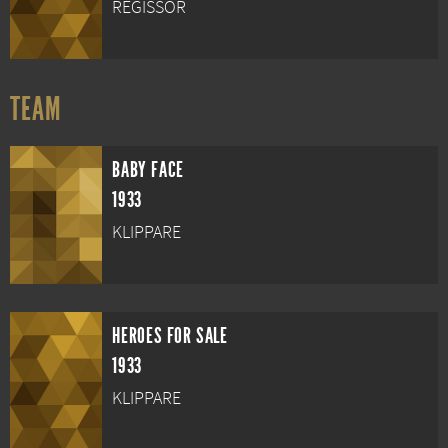
REGISSÖR
TEAM
BABY FACE
1933
KLIPPARE
HEROES FOR SALE
1933
KLIPPARE