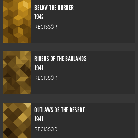
BELOW THE BORDER
1942
REGISSÖR
RIDERS OF THE BADLANDS
1941
REGISSÖR
OUTLAWS OF THE DESERT
1941
REGISSÖR