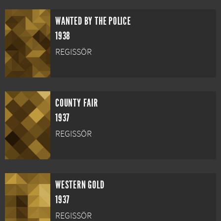
WANTED BY THE POLICE
1938
REGISSÖR
COUNTY FAIR
1937
REGISSÖR
WESTERN GOLD
1937
REGISSÖR