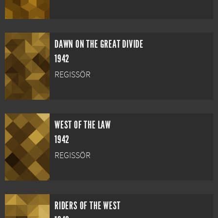
DAWN ON THE GREAT DIVIDE
1942
REGISSÖR
WEST OF THE LAW
1942
REGISSÖR
RIDERS OF THE WEST