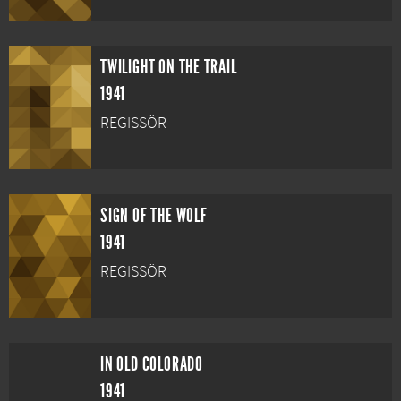
TWILIGHT ON THE TRAIL
1941
REGISSÖR
SIGN OF THE WOLF
1941
REGISSÖR
IN OLD COLORADO
1941