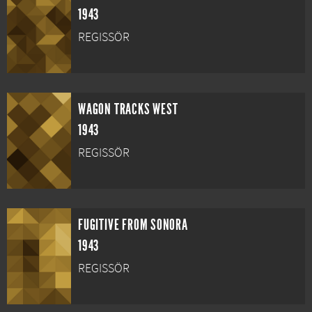
1943
REGISSÖR
WAGON TRACKS WEST
1943
REGISSÖR
FUGITIVE FROM SONORA
1943
REGISSÖR